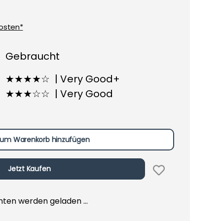
osten*
Gebraucht
★★★★☆ | Very Good+
★★★☆☆ | Very Good
um Warenkorb hinzufügen
Jetzt Kaufen
en werden geladen ...