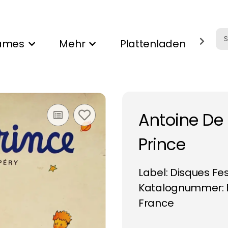
ames
Mehr
Plattenladen
Ank
Antoine De 
Prince
Label:
Disques Fes
Katalognummer: 
France