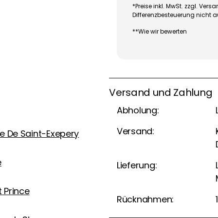
*Preise inkl. MwSt. zzgl. Ve
Differenzbesteuerung nicht 
**Wie wir bewerten
Versand und Zahlung
Abholung:
Versand:
e De Saint-Exepery
e
Lieferung:
t Prince
Rücknahmen: