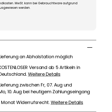
rsandkosten. MwSt. kann bei Gebrauchtware aufgrund
ausgewiesen werden.
Lieferung an Abholstation möglich
KOSTENLOSER Versand ab 5 Artikeln in
Deutschland.
Weitere Details
Lieferung zwischen Fr, 07. Aug und
Mo, 10. Aug bei heutigem Zahlungseingang
1 Monat Widerrufsrecht.
Weitere Details