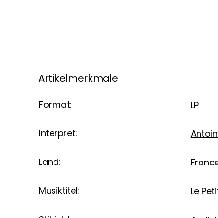
Artikelmerkmale
Format:
LP
Interpret:
Antoin
Land:
Franc
Musiktitel:
Le Peti