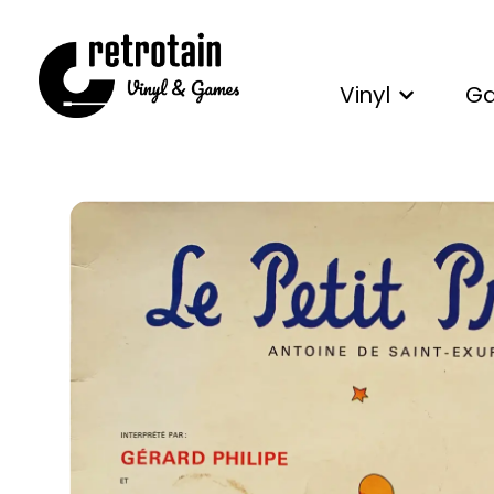
Vinyl
G