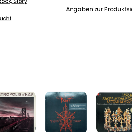
ook, Story
Angaben zur Produktsi
ucht