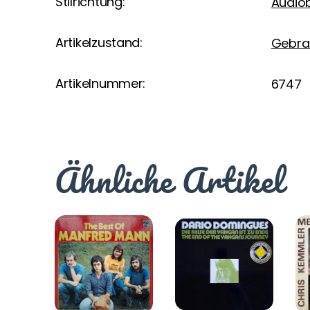
Stilrichtung:
Audiob
Artikelzustand:
Gebra
Artikelnummer:
6747
Ähnliche Artikel