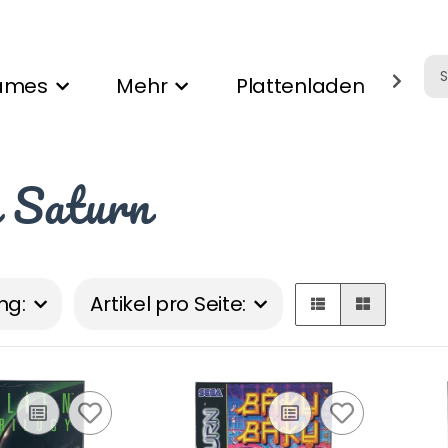
ames
Mehr
Plattenladen
Ank
 Saturn
ng:
Artikel pro Seite: