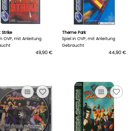
 Strike
Theme Park
 in OVP, mit Anleitung
Spiel in OVP, mit Anleitung
aucht
Gebraucht
49,90 €
44,90 €