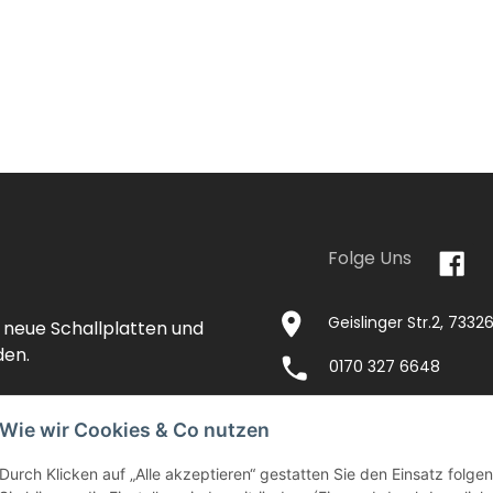
Folge Uns
Geislinger Str.2, 733
 neue Schallplatten und
den.
0170 327 6648
Wie wir Cookies & Co nutzen
Durch Klicken auf „Alle akzeptieren“ gestatten Sie den Einsatz folg
NTAKT
IMPRESSUM
VERSANDKOSTEN