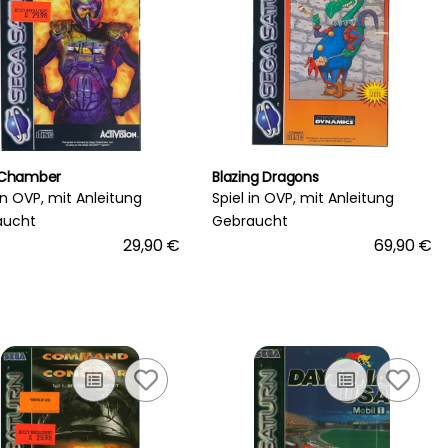
 Chamber
Blazing Dragons
 in OVP, mit Anleitung
Spiel in OVP, mit Anleitung
aucht
Gebraucht
29,90 €
69,90 €