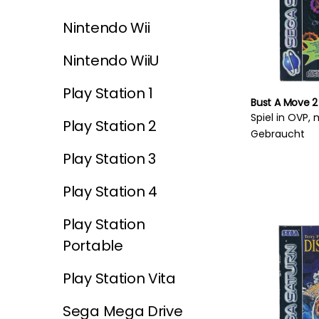
Nintendo Wii
Nintendo WiiU
Play Station 1
Bust A Move 2
Spiel in OVP, 
Play Station 2
Gebraucht
Play Station 3
Play Station 4
Play Station
Portable
Play Station Vita
Sega Mega Drive