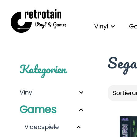
Vinyl
G
Sega
Kategorien
Vinyl
Sortieru
Games
Videospiele