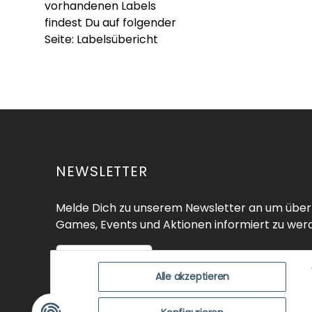
vorhandenen Labels
findest Du auf folgender
Seite:
Labelsübericht
NEWSLETTER
Melde Dich zu unserem Newsletter an um über
Games, Events und Aktionen informiert zu wer
Zur Anmeldung
Alle akzeptieren
SHOP
ÜBER UNS
EVENTS
KO