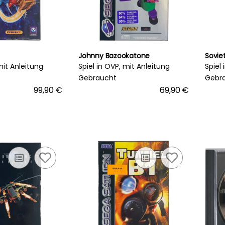
Johnny Bazookatone
Soviet
mit Anleitung
Spiel in OVP, mit Anleitung
Spiel
Gebraucht
Gebr
99,90 €
69,90 €