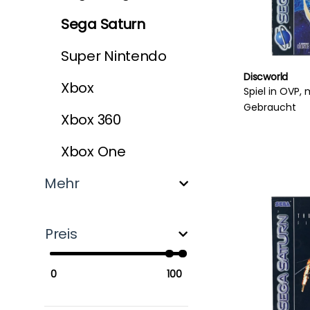
Sega Saturn
Super Nintendo
Discworld
Xbox
Spiel in OVP, 
Gebraucht
Xbox 360
Xbox One
Mehr
Preis