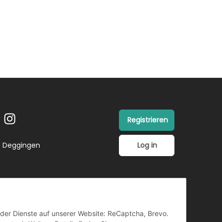
Registrieren
Log in
26 Deggingen
ender Dienste auf unserer Website: ReCaptcha, Brevo.