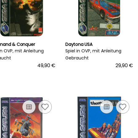
and & Conquer
Daytona USA
 in OVP, mit Anleitung
Spiel in OVP, mit Anleitung
aucht
Gebraucht
49,90 €
29,90 €