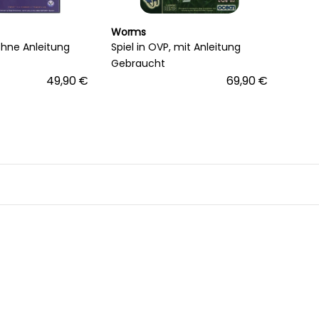
Worms
 ohne Anleitung
Spiel in OVP, mit Anleitung
Gebraucht
49,90 €
69,90 €