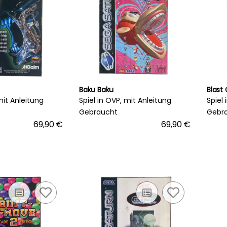
Baku Baku
Blast
mit Anleitung
Spiel in OVP, mit Anleitung
Spiel
Gebraucht
Gebr
69,90 €
69,90 €