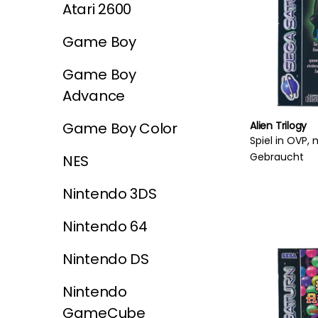
Atari 2600
Game Boy
Game Boy
Advance
Game Boy Color
Alien Trilogy
Spiel in OVP, 
Gebraucht
NES
Nintendo 3DS
Nintendo 64
Nintendo DS
Nintendo
GameCube