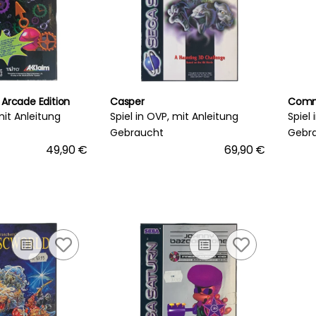
 Arcade Edition
Casper
Comm
mit Anleitung
Spiel in OVP, mit Anleitung
Spiel
Gebraucht
Gebr
49,90 €
69,90 €