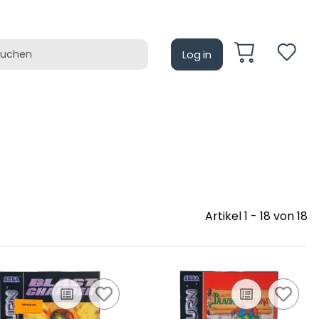
Log in
auf
Retrotain
Artikel 1 - 18 von 18