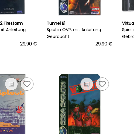
2 Firestorm
Tunnel B1
Virtua
mit Anleitung
Spiel in OVP, mit Anleitung
Spiel
Gebraucht
Gebr
29,90 €
29,90 €