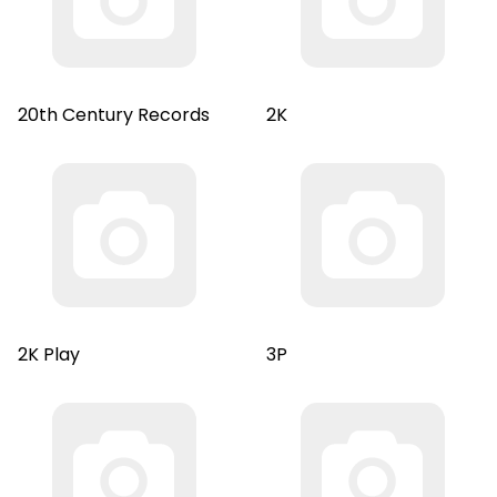
20th Century Records
2K
2K Play
3P