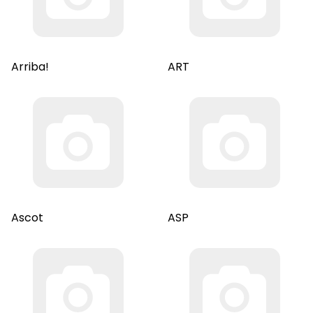
Arriba!
ART
Ascot
ASP