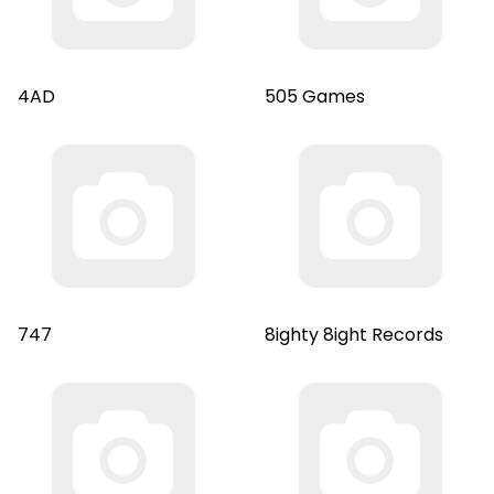
4AD
505 Games
747
8ighty 8ight Records