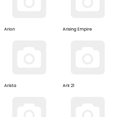
Arion
Arising Empire
Arista
Ark 21