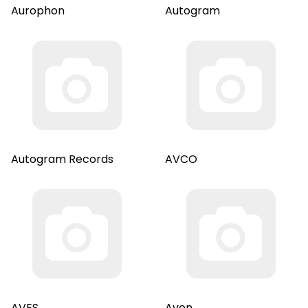
Aurophon
Autogram
Autogram Records
AVCO
AVES
Avon