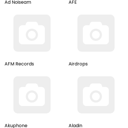
Ad Noiseam
AFE
AFM Records
Airdrops
Akuphone
Aladin