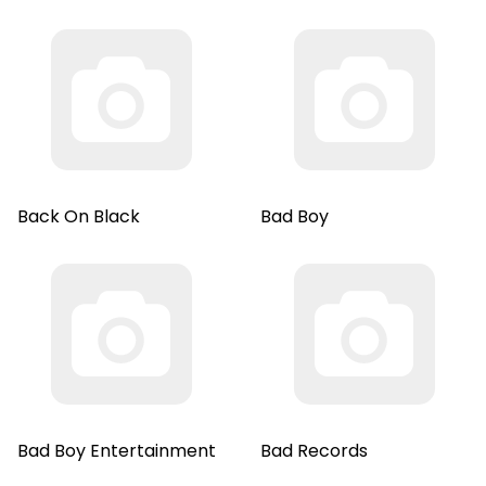
Back On Black
Bad Boy
Bad Boy Entertainment
Bad Records