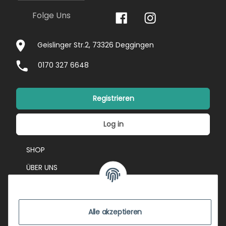
Folge Uns
Geislinger Str.2, 73326 Deggingen
0170 327 6648
Registrieren
Log in
SHOP
ÜBER UNS
EVENTS
KONTAKT
Alle akzeptieren
IMPRESSUM