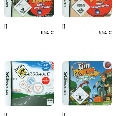
[]
[]
11,80 €
9,80 €
[]
[]