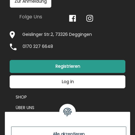
Zur Anmeldung
Folge Uns
Geislinger Str.2, 73326 Deggingen
0170 327 6648
Registrieren
Log in
SHOP
ÜBER UNS
EVENTS
KONTAKT
Alle akzeptieren