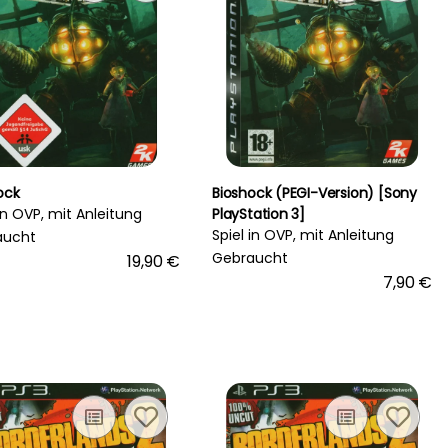
ock
Bioshock (PEGI-Version) [Sony
 in OVP, mit Anleitung
PlayStation 3]
Spiel in OVP, mit Anleitung
aucht
Gebraucht
19,90 €
7,90 €