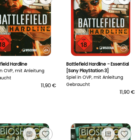
field Hardline
Battlefield Hardline - Essential
 in OVP, mit Anleitung
[Sony PlayStation 3]
Spiel in OVP, mit Anleitung
aucht
Gebraucht
11,90 €
11,90 €