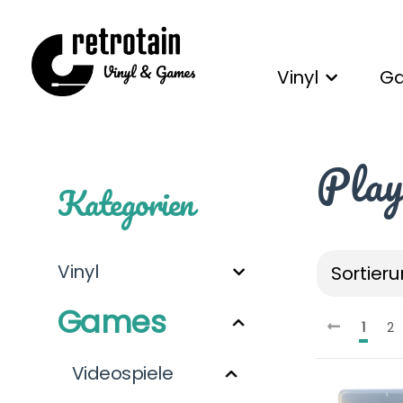
Vinyl
G
Play
Kategorien
Vinyl
Sortieru
Games
1
2
Videospiele