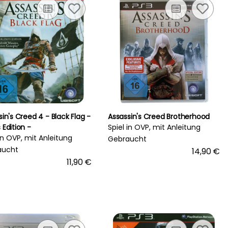
in's Creed 4 - Black Flag -
Assassin's Creed Brotherhood
 Edition -
Spiel in OVP, mit Anleitung
 in OVP, mit Anleitung
Gebraucht
aucht
14,90 €
11,90 €