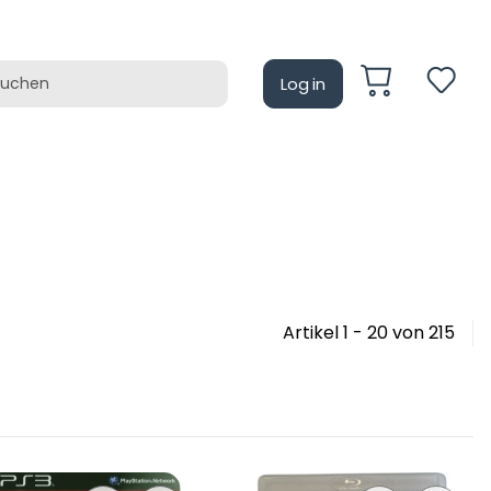
Log in
auf
Retrotain
Artikel 1 - 20 von 215