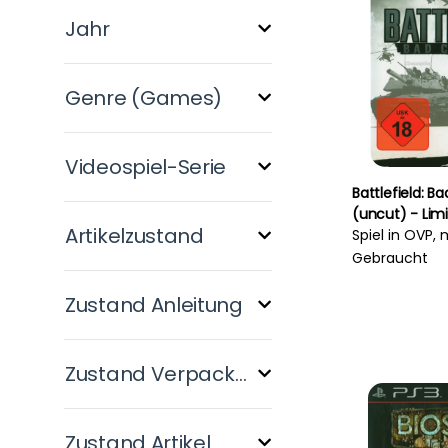
Jahr
Genre (Games)
Videospiel-Serie
Battlefield: 
(uncut) - Limi
Artikelzustand
Spiel in OVP, 
Gebraucht
Zustand Anleitung
Zustand Verpackung
Zustand Artikel