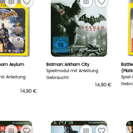
kham Asylum
Batman: Arkham City
Battl
Spielmodul mit Anleitung
(Plat
mit Anleitung
Spiel
Gebraucht
Gebr
14,90 €
14,90 €