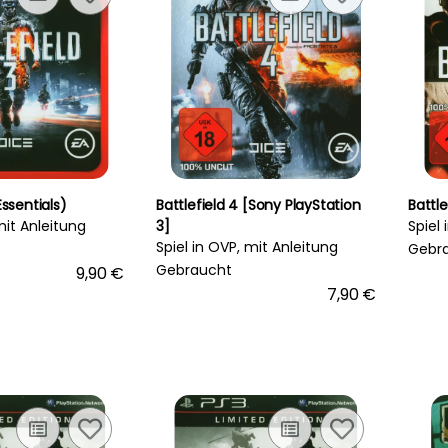
Essentials)
Battlefield 4 [Sony PlayStation
Battle
mit Anleitung
3]
Spiel
Spiel in OVP, mit Anleitung
Gebr
Gebraucht
9,90 €
7,90 €