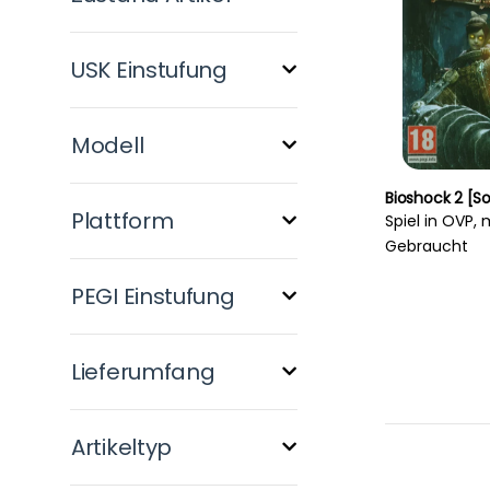
USK Einstufung
Modell
Bioshock 2 [So
Plattform
Spiel in OVP, 
Gebraucht
PEGI Einstufung
Lieferumfang
Artikeltyp