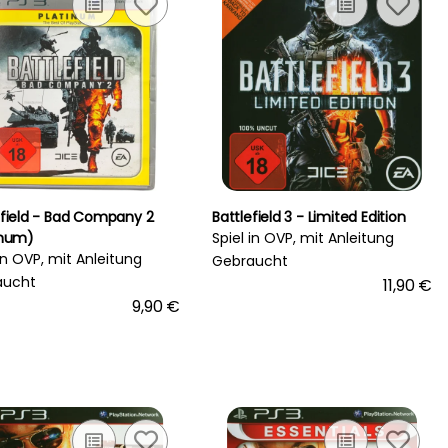
efield - Bad Company 2
Battlefield 3 - Limited Edition
inum)
Spiel in OVP, mit Anleitung
 in OVP, mit Anleitung
Gebraucht
aucht
11,90 €
9,90 €