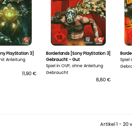
ny PlayStation 3]
Borderlands [Sony PlayStation 3]
Borde
mit Anleitung
Gebraucht - Gut
Spiel
Spiel in OVP, ohne Anleitung
Gebr
Gebraucht
11,90 €
8,80 €
Artikel 1 - 20 