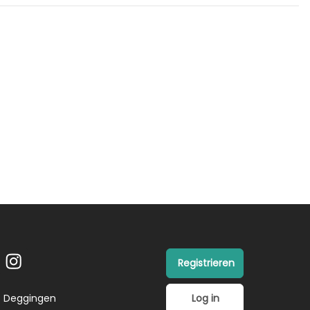
Registrieren
Log in
26 Deggingen