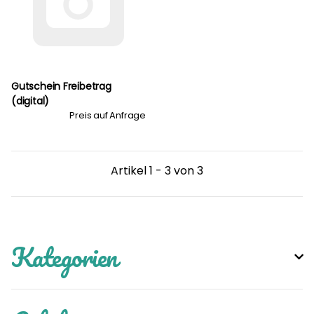
Gutschein Freibetrag
(digital)
Preis auf Anfrage
Artikel 1 - 3 von 3
Kategorien