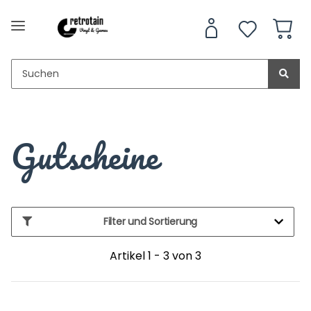
Gutscheine
Filter und Sortierung
Artikel 1 - 3 von 3