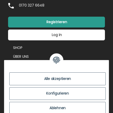
0170 327 6648
Registrieren
Log in
SHOP
ÜBER UNS
EVENTS
KONTAKT
Alle akzeptieren
IMPRESSUM
VERSANDKOSTEN
Konfigurieren
ZUSTANDSBEWERTUNG
Ablehnen
ZAHLUNGSMÖGLICHKEITEN