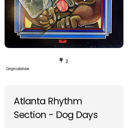
1
2
Originalbilder
Atlanta Rhythm
Section - Dog Days