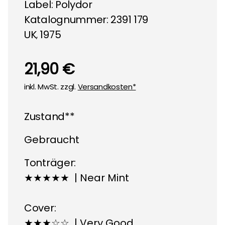
Label:
Polydor
Katalognummer: 2391 179
UK
1975
,
21,90 €
inkl. MwSt. zzgl.
Versandkosten*
Zustand**
Gebraucht
Tonträger:
★★★★★ | Near Mint
Cover:
★★★☆☆ | Very Good