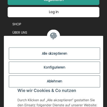
Log in
SHOP
ÜBER UNS
EVENTS
KONTAKT
Alle akzeptieren
IMPRESSUM
VERSANDKOSTEN
Konfigurieren
ZUSTANDSBEWERTUNG
Ablehnen
ZAHLUNGSMÖGLICHKEITEN
Wie wir Cookies & Co nutzen
AGB
WIDERRUFSRECHT
Durch Klicken auf „Alle akzeptieren“ gestatten Sie
den Einsatz folgender Dienste auf unserer Website: