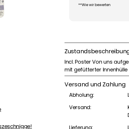
**Wie wir bewerten
Zustandsbeschreibun
Incl. Poster Von uns aufge
mit gefütterter Innenhülle
Versand und Zahlung
Abholung:
Versand:
e
szeschnigge!
Lieferung: