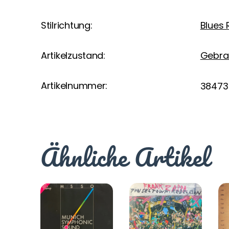
Stilrichtung:
Blues 
Artikelzustand:
Gebra
Artikelnummer:
38473
Ähnliche Artikel