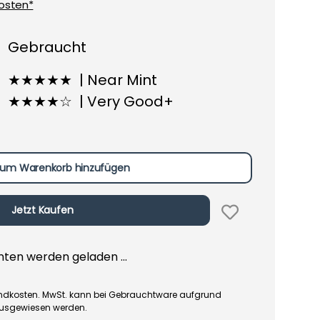
osten*
Gebraucht
★★★★★ | Near Mint
★★★★☆ | Very Good+
um Warenkorb hinzufügen
Jetzt Kaufen
en werden geladen ...
rsandkosten. MwSt. kann bei Gebrauchtware aufgrund
ausgewiesen werden.