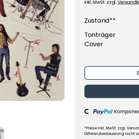
inkl. MwSt. zzgl.
Versandk
Zustand**
Tonträger
Cover
Z
Loading...
Komponent
*Preise inkl. MwSt. zzgl. Ve
Differenzbesteuerung nicht 