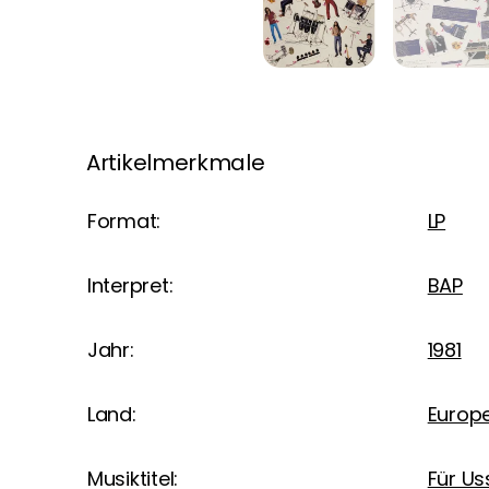
Artikelmerkmale
Format:
LP
Interpret:
BAP
Jahr:
1981
Land:
Europ
Musiktitel:
Für Us