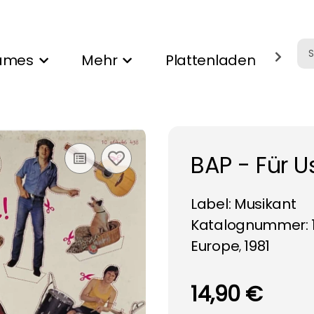
ames
Mehr
Plattenladen
Ank
BAP - Für U
Label:
Musikant
Katalognummer: 
Europe
1981
,
14,90 €