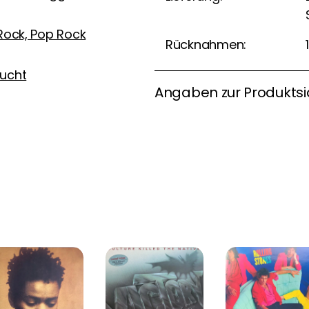
Rock, Pop Rock
Rücknahmen:
ucht
Angaben zur Produktsi