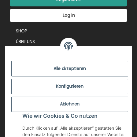
Log in
SHOP
ÜBER UNS
EVENTS
KONTAKT
Alle akzeptieren
IMPRESSUM
VERSANDKOSTEN
Konfigurieren
ZUSTANDSBEWERTUNG
Ablehnen
ZAHLUNGSMÖGLICHKEITEN
Wie wir Cookies & Co nutzen
AGB
WIDERRUFSRECHT
Durch Klicken auf „Alle akzeptieren“ gestatten Sie
den Einsatz folgender Dienste auf unserer Website: