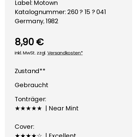
Label:
Motown
Katalognummer: 260 ? 15 ? 041
Germany
1982
,
8,90 €
inkl. MwSt. zzgl.
Versandkosten*
Zustand**
Gebraucht
Tonträger:
★★★★★ | Near Mint
Cover:
★★★★☆ | Excellent