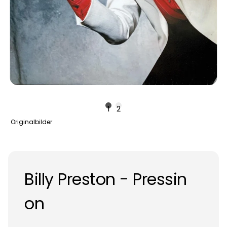
1
2
Originalbilder
Billy Preston - Pressin
on