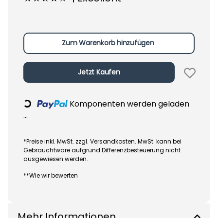
Zum Warenkorb hinzufügen
Jetzt Kaufen
Komponenten werden geladen
Loading...
...
*Preise inkl. MwSt. zzgl. Versandkosten. MwSt. kann bei
Gebrauchtware aufgrund Differenzbesteuerung nicht
ausgewiesen werden.
**Wie wir bewerten
Mehr Informationen