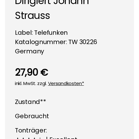
Dirigiert Johann
Strauss
Label:
Telefunken
Katalognummer: TW 30226
Germany
27,90 €
inkl. MwSt. zzgl.
Versandkosten*
Zustand**
Gebraucht
Tonträger: