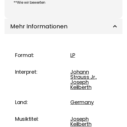
**Wie wir bewerten
Mehr Informationen
Format:
LP
Interpret:
Johann
Strauss Jr.,
Joseph
Keilberth
Land:
Germany
Musiktitel:
Joseph
Keilberth