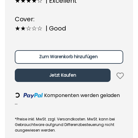
★★★★☆ | Excellent
Cover:
★★☆☆☆ | Good
Zum Warenkorb hinzufügen
Jetzt Kaufen
Komponenten werden geladen
Loading...
...
*Preise inkl. MwSt. zzgl. Versandkosten. MwSt. kann bei
Gebrauchtware aufgrund Differenzbesteuerung nicht
ausgewiesen werden.