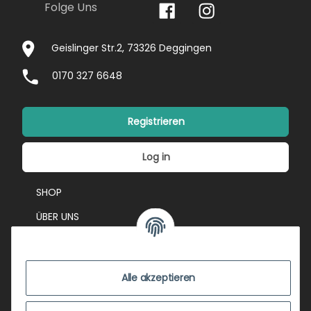
Folge Uns
Geislinger Str.2, 73326 Deggingen
0170 327 6648
Registrieren
Log in
SHOP
ÜBER UNS
EVENTS
KONTAKT
Alle akzeptieren
IMPRESSUM