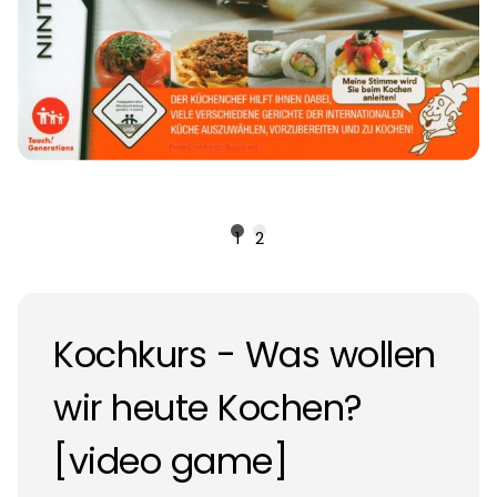
1
2
Kochkurs - Was wollen
wir heute Kochen?
[video game]