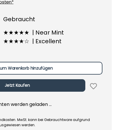
osten*
Gebraucht
★★★★★ | Near Mint
★★★★☆ | Excellent
um Warenkorb hinzufügen
Jetzt Kaufen
en werden geladen ...
rsandkosten. MwSt. kann bei Gebrauchtware aufgrund
ausgewiesen werden.