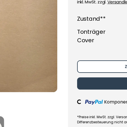
inkl. MwSt. zzgl.
Versandk
Zustand**
Tonträger
Cover
Z
Komponent
Loading...
*Preise inkl. MwSt. zzgl. Ve
Differenzbesteuerung nicht 