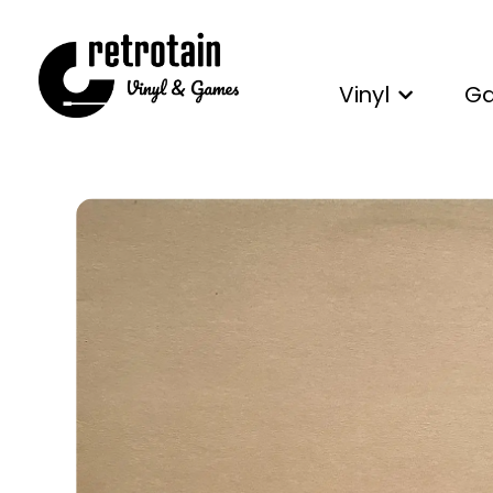
Vinyl
G