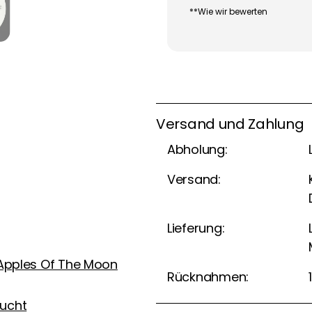
**Wie wir bewerten
Versand und Zahlung
Abholung:
Versand:
Lieferung:
 Apples Of The Moon
Rücknahmen:
ucht