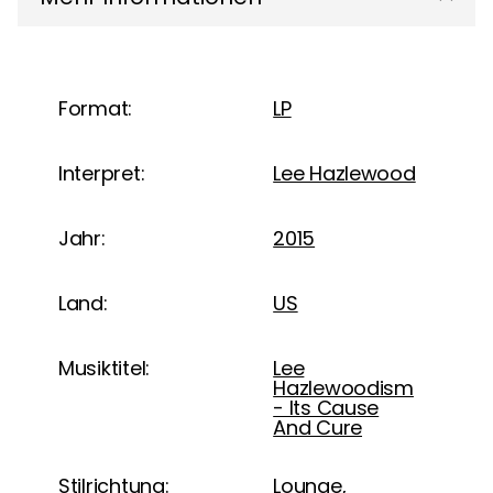
Format:
LP
Interpret:
Lee Hazlewood
Jahr:
2015
Land:
US
Musiktitel:
Lee
Hazlewoodism
- Its Cause
And Cure
Stilrichtung:
Lounge,