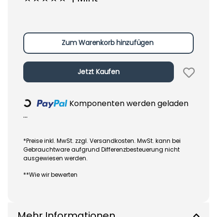
Zum Warenkorb hinzufügen
Jetzt Kaufen
Komponenten werden geladen
Loading...
...
*Preise inkl. MwSt. zzgl. Versandkosten. MwSt. kann bei
Gebrauchtware aufgrund Differenzbesteuerung nicht
ausgewiesen werden.
**Wie wir bewerten
Mehr Informationen