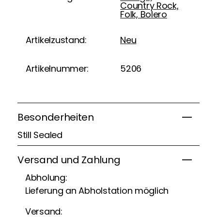
Country Rock,
Folk, Bolero
Artikelzustand:
Neu
Artikelnummer:
5206
Besonderheiten
Still Sealed
Versand und Zahlung
Abholung:
Lieferung an Abholstation möglich
Versand: