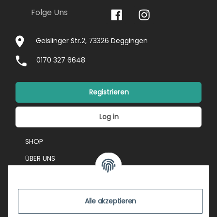
Folge Uns
Geislinger Str.2, 73326 Deggingen
0170 327 6648
Registrieren
Log in
SHOP
ÜBER UNS
EVENTS
KONTAKT
Alle akzeptieren
IMPRESSUM