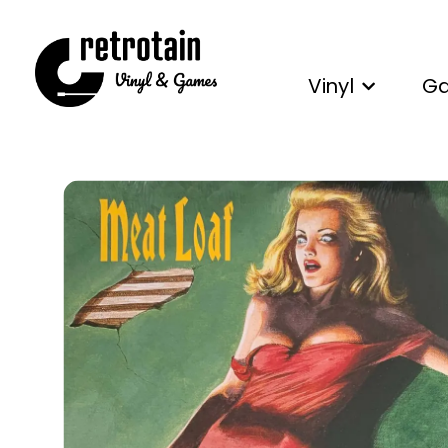
Vinyl
G