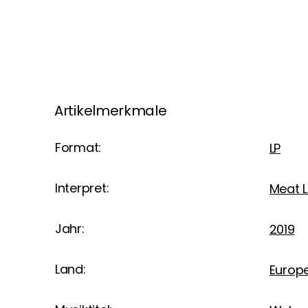
Artikelmerkmale
Format:
LP
Interpret:
Meat 
Jahr:
2019
Land:
Europ