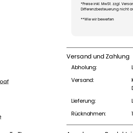
*Preise inkl. MwSt. zzgl. Ve
Differenzbesteuerung nicht 
**Wie wir bewerten
Versand und Zahlung
Abholung:
Versand:
Loaf
Lieferung:
Rücknahmen:
e