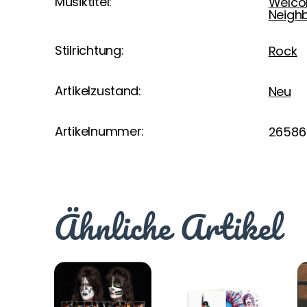
Musiktitel:
Welco
Neigh
Stilrichtung:
Rock
Artikelzustand:
Neu
Artikelnummer:
26586
Ähnliche Artikel