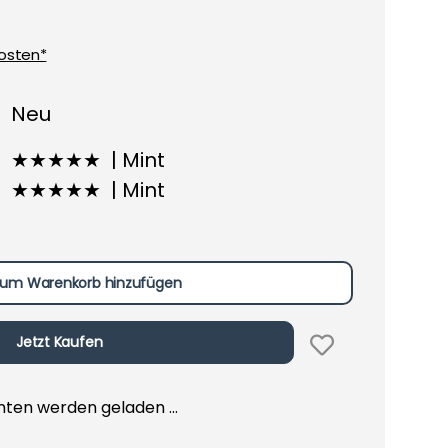
osten*
Neu
★★★★★ | Mint
★★★★★ | Mint
um Warenkorb hinzufügen
Jetzt Kaufen
en werden geladen ...