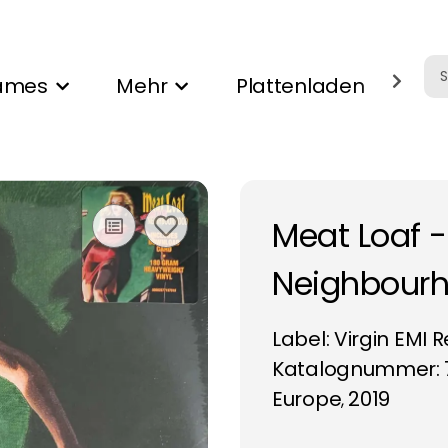
ames
Mehr
Plattenladen
Ank
Meat Loaf 
Neighbourh
Label:
Virgin EMI 
Katalognummer: 7
Europe
2019
,