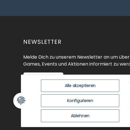
NEWSLETTER
Melde Dich zu unserem Newsletter an um über
Games, Events und Aktionen informiert zu wer
Zur Anmeldung
Alle akzeptieren
SHOP
ÜBER UNS
EVENTS
KO
Konfigurieren
ZUSTANDSBEWERTUNG
ZAHLUNGSMÖGLICHK
Ablehnen
NEWSLETTER