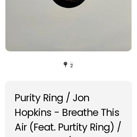
1
2
Purity Ring / Jon
Hopkins - Breathe This
Air (Feat. Purtity Ring) /