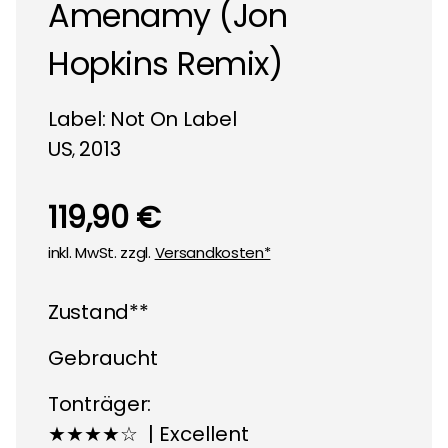
Amenamy (Jon
Hopkins Remix)
Label:
Not On Label
US
2013
,
119,90 €
inkl. MwSt. zzgl.
Versandkosten*
Zustand**
Gebraucht
Tonträger:
★★★★☆ | Excellent