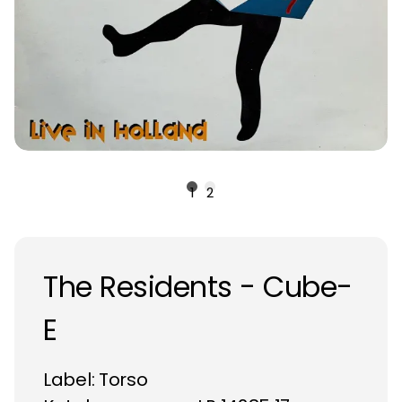
1
2
The Residents - Cube-
E
Label:
Torso