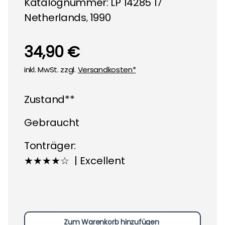
Katalognummer: LP 14285 17
Netherlands
1990
,
34,90 €
inkl. MwSt. zzgl.
Versandkosten*
Zustand**
Gebraucht
Tonträger:
★★★★☆ | Excellent
Zum Warenkorb hinzufügen