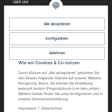
ÜBER UNS
EVENTS
KONTAKT
Alle akzeptieren
IMPRESSUM
VERSANDKOSTEN
Konfigurieren
ZUSTANDSBEWERTUNG
Ablehnen
ZAHLUNGSMÖGLICHKEITEN
Wie wir Cookies & Co nutzen
AGB
WIDERRUFSRECHT
Durch Klicken auf „Alle akzeptieren“ gestatten Sie
den Einsatz folgender Dienste auf unserer Website:
DATENSCHUTZ
ReCaptcha, Brevo. Sie können die Einstellung
jederzeit ändern (Fingerabdruck-Icon links unten).
NEWSLETTER
Weitere Details finden Sie unter
Konfigurieren
und in
unserer
Datenschutzerklärung
.
Impressum
|
Datenschutz