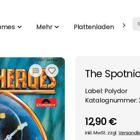
ames
Mehr
Plattenladen
Ank
The Spotnic
Label:
Polydor
Katalognummer: 
12,90 €
inkl. MwSt. zzgl.
Versandk