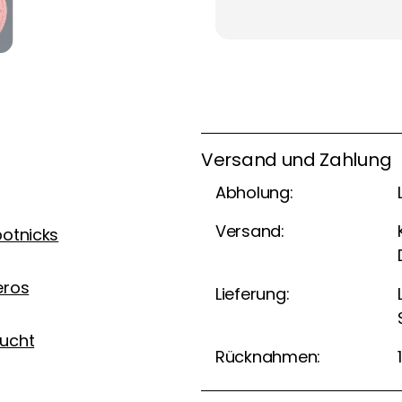
Versand und Zahlung
Abholung:
Versand:
otnicks
eros
Lieferung:
ucht
Rücknahmen: