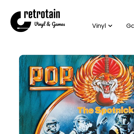
Vinyl
G