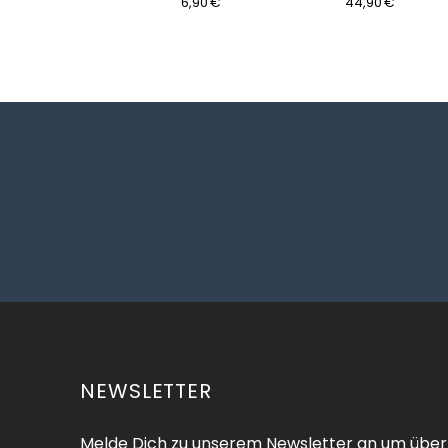
19,90 €
6,90 €
44,90 €
NEWSLETTER
Melde Dich zu unserem Newsletter an um über