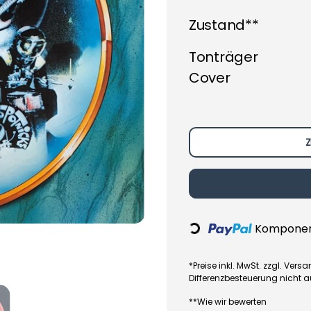
Zustand**
Tonträger
Cover
Z
Komponent
Loading...
*Preise inkl. MwSt. zzgl. Ve
Differenzbesteuerung nicht 
**Wie wir bewerten