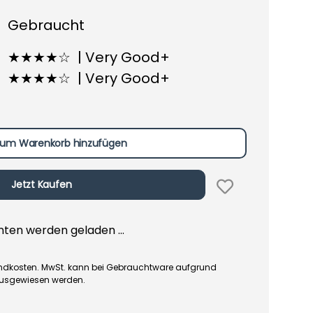
Gebraucht
★★★★☆ | Very Good+
★★★★☆ | Very Good+
um Warenkorb hinzufügen
Jetzt Kaufen
en werden geladen ...
rsandkosten. MwSt. kann bei Gebrauchtware aufgrund
ausgewiesen werden.