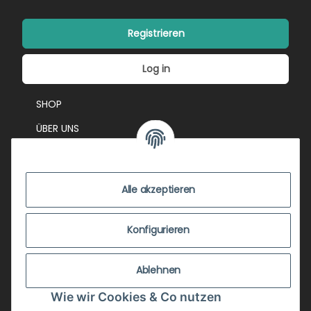
Registrieren
Log in
SHOP
ÜBER UNS
EVENTS
KONTAKT
Alle akzeptieren
IMPRESSUM
VERSANDKOSTEN
Konfigurieren
ZUSTANDSBEWERTUNG
Ablehnen
ZAHLUNGSMÖGLICHKEITEN
Wie wir Cookies & Co nutzen
AGB