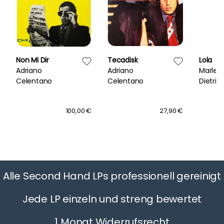
Non Mi Dir
Tecadisk
Lola
Adriano
Adriano
Marlen
Celentano
Celentano
Dietric
100,00 €
27,90 €
Alle Second Hand LPs professionell gereinigt
Jede LP einzeln und streng bewertet
1 Monat Widerrufsrecht