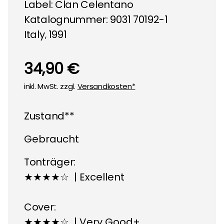
Label:
Clan Celentano
Katalognummer: 9031 70192-1
Italy
1991
,
34,90 €
inkl. MwSt. zzgl.
Versandkosten*
Zustand**
Gebraucht
Tonträger:
★★★★☆ | Excellent
Cover:
★★★★☆ | Very Good+