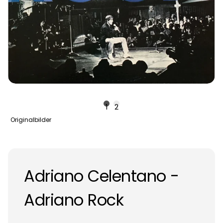
1
2
Originalbilder
Adriano Celentano -
Adriano Rock