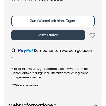
Zum Warenkorb hinzufügen
Jetzt Kaufen
Komponenten werden geladen
Loading...
...
*Preise inkl. MwSt. zzgl. Versandkosten. MwSt. kann bei
Gebrauchtware aufgrund Differenzbesteuerung nicht
ausgewiesen werden.
**Wie wir bewerten
Mehr Informationen