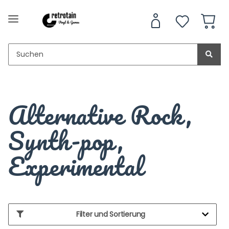
Alternative Rock,
Synth-pop,
Experimental
Filter und Sortierung