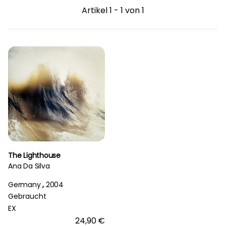
Artikel 1 - 1 von 1
The Lighthouse
Ana Da Silva
Germany
,
2004
Gebraucht
EX
24,90 €