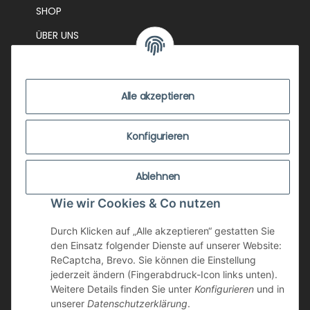
SHOP
ÜBER UNS
EVENTS
KONTAKT
Alle akzeptieren
IMPRESSUM
VERSANDKOSTEN
Konfigurieren
ZUSTANDSBEWERTUNG
Ablehnen
ZAHLUNGSMÖGLICHKEITEN
Wie wir Cookies & Co nutzen
AGB
WIDERRUFSRECHT
Durch Klicken auf „Alle akzeptieren“ gestatten Sie
den Einsatz folgender Dienste auf unserer Website:
DATENSCHUTZ
ReCaptcha, Brevo. Sie können die Einstellung
jederzeit ändern (Fingerabdruck-Icon links unten).
NEWSLETTER
Weitere Details finden Sie unter
Konfigurieren
und in
unserer
Datenschutzerklärung
.