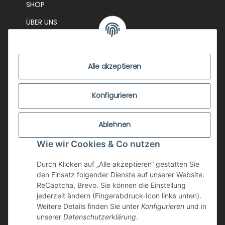
SHOP
ÜBER UNS
EVENTS
KONTAKT
Alle akzeptieren
IMPRESSUM
VERSANDKOSTEN
Konfigurieren
ZUSTANDSBEWERTUNG
Ablehnen
ZAHLUNGSMÖGLICHKEITEN
Wie wir Cookies & Co nutzen
AGB
WIDERRUFSRECHT
Durch Klicken auf „Alle akzeptieren“ gestatten Sie
den Einsatz folgender Dienste auf unserer Website:
DATENSCHUTZ
ReCaptcha, Brevo. Sie können die Einstellung
jederzeit ändern (Fingerabdruck-Icon links unten).
NEWSLETTER
Weitere Details finden Sie unter
Konfigurieren
und in
unserer
Datenschutzerklärung
.