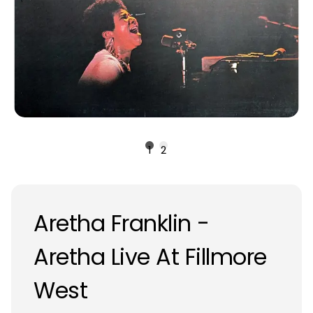
1
2
Aretha Franklin -
Aretha Live At Fillmore
West