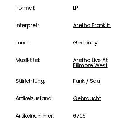
Format:
LP
Interpret:
Aretha Franklin
Land:
Germany
Musiktitel:
Aretha Live At
Fillmore West
Stilrichtung:
Funk / Soul
Artikelzustand:
Gebraucht
Artikelnummer:
6706