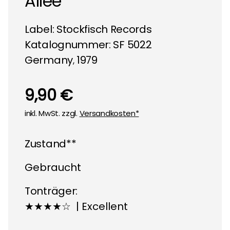
Allee
Label:
Stockfisch Records
Katalognummer: SF 5022
Germany
1979
,
9,90 €
inkl. MwSt. zzgl.
Versandkosten*
Zustand**
Gebraucht
Tonträger:
★★★★☆ | Excellent