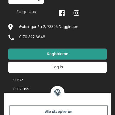
Folge Uns
Geislinger Str.2, 73326 Deggingen
0170 327 6648
Registrieren
Log in
SHOP
ÜBER UNS
EVENTS
KONTAKT
Alle akzeptieren