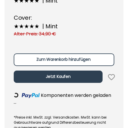
★★★★★ | Mint
Cover:
★★★★★ | Mint
Alter Preis: 34,90 €
Zum Warenkorb hinzufügen
Jetzt Kaufen
Komponenten werden geladen
Loading...
...
*Preise inkl. MwSt. zzgl. Versandkosten. MwSt. kann bei
Gebrauchtware aufgrund Differenzbesteuerung nicht
ausgewiesen werden.