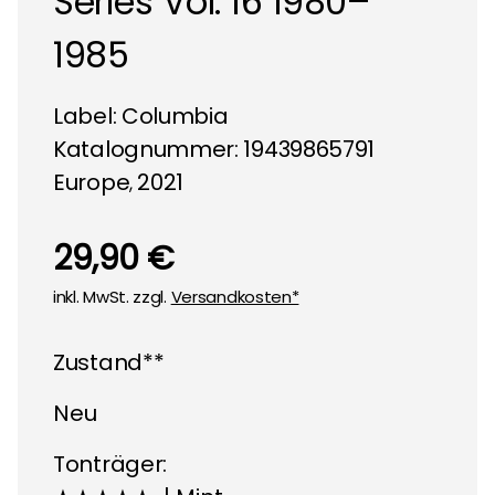
Series Vol. 16 1980–
1985
Label:
Columbia
Katalognummer: 19439865791
Europe
2021
,
29,90 €
inkl. MwSt. zzgl.
Versandkosten*
Zustand**
Neu
Tonträger: