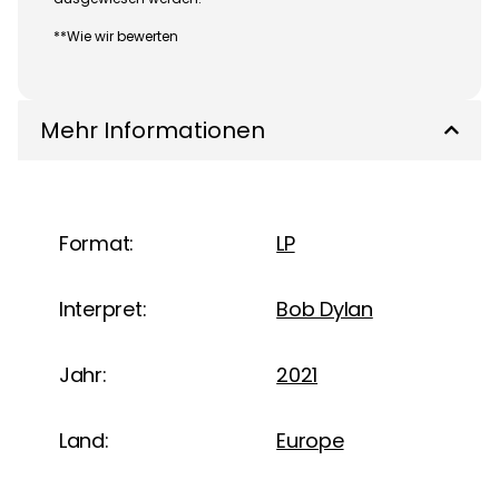
**Wie wir bewerten
Mehr Informationen
Format:
LP
Interpret:
Bob Dylan
Jahr:
2021
Land:
Europe