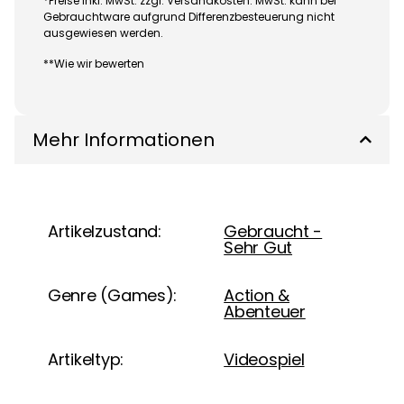
*Preise inkl. MwSt. zzgl. Versandkosten. MwSt. kann bei
Gebrauchtware aufgrund Differenzbesteuerung nicht
ausgewiesen werden.
**Wie wir bewerten
Mehr Informationen
Artikelzustand:
Gebraucht -
Sehr Gut
Genre (Games):
Action &
Abenteuer
Artikeltyp:
Videospiel