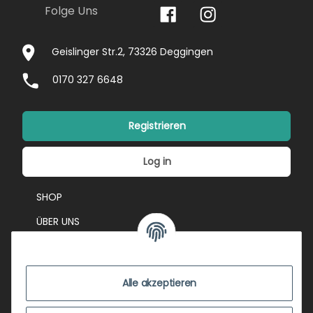
Folge Uns
Geislinger Str.2, 73326 Deggingen
0170 327 6648
Registrieren
Log in
SHOP
ÜBER UNS
EVENTS
KONTAKT
Alle akzeptieren
IMPRESSUM