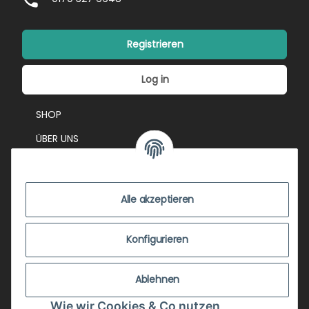
Registrieren
Log in
SHOP
ÜBER UNS
EVENTS
KONTAKT
Alle akzeptieren
IMPRESSUM
VERSANDKOSTEN
Konfigurieren
ZUSTANDSBEWERTUNG
Ablehnen
ZAHLUNGSMÖGLICHKEITEN
Wie wir Cookies & Co nutzen