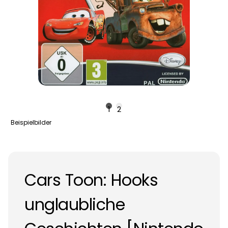
1
2
Beispielbilder
Cars Toon: Hooks
unglaubliche