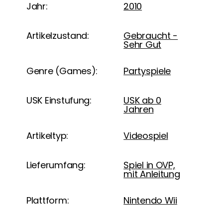
Jahr:
2010
Artikelzustand:
Gebraucht -
Sehr Gut
Genre (Games):
Partyspiele
USK Einstufung:
USK ab 0
Jahren
Artikeltyp:
Videospiel
Lieferumfang:
Spiel in OVP,
mit Anleitung
Plattform:
Nintendo Wii