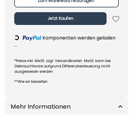
Zum Warenkorb hinzufügen
Jetzt Kaufen
Komponenten werden geladen
Loading...
...
*Preise inkl. MwSt. zzgl. Versandkosten. MwSt. kann bei
Gebrauchtware aufgrund Differenzbesteuerung nicht
ausgewiesen werden.
**Wie wir bewerten
Mehr Informationen