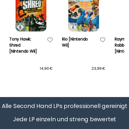
Tony Hawk:
Rio [Nintendo
Rayman
Shred
Wii]
Rabbids
[Nintendo Wii]
[Ninten
14,90 €
23,99 €
Alle Second Hand LPs professionell gereinigt
Jede LP einzeln und streng bewertet