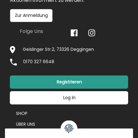
Aktionen informiert zu werden.
Zur Anmeldung
Folge Uns
Geislinger Str.2, 73326 Deggingen
0170 327 6648
Registrieren
Log in
SHOP
ÜBER UNS
EVENTS