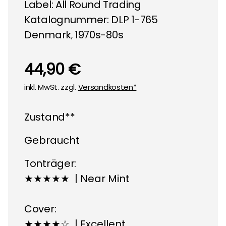
Label:
All Round Trading
Katalognummer: DLP 1-765
Denmark
1970s-80s
,
44,90 €
inkl. MwSt. zzgl.
Versandkosten*
Zustand**
Gebraucht
Tonträger:
★★★★★ | Near Mint
Cover:
★★★★☆ | Excellent