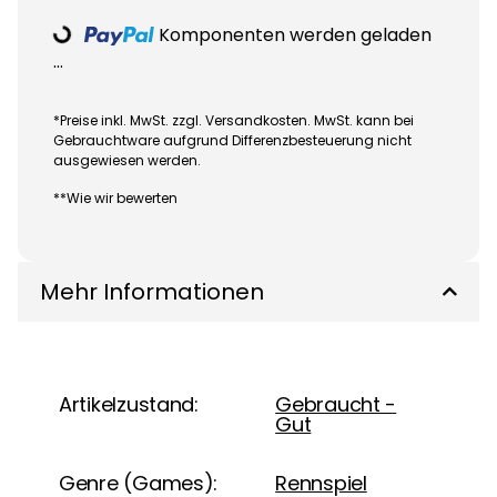
Komponenten werden geladen
Loading...
...
*Preise inkl. MwSt. zzgl. Versandkosten. MwSt. kann bei
Gebrauchtware aufgrund Differenzbesteuerung nicht
ausgewiesen werden.
**Wie wir bewerten
Mehr Informationen
Artikelzustand:
Gebraucht -
Gut
Genre (Games):
Rennspiel