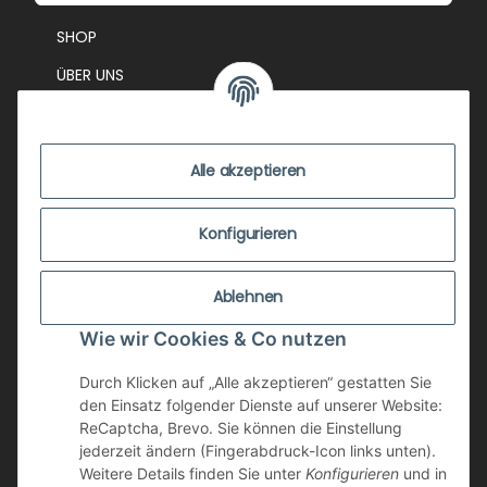
SHOP
ÜBER UNS
EVENTS
KONTAKT
Alle akzeptieren
IMPRESSUM
VERSANDKOSTEN
Konfigurieren
ZUSTANDSBEWERTUNG
Ablehnen
ZAHLUNGSMÖGLICHKEITEN
Wie wir Cookies & Co nutzen
AGB
WIDERRUFSRECHT
Durch Klicken auf „Alle akzeptieren“ gestatten Sie
den Einsatz folgender Dienste auf unserer Website:
DATENSCHUTZ
ReCaptcha, Brevo. Sie können die Einstellung
jederzeit ändern (Fingerabdruck-Icon links unten).
NEWSLETTER
Weitere Details finden Sie unter
Konfigurieren
und in