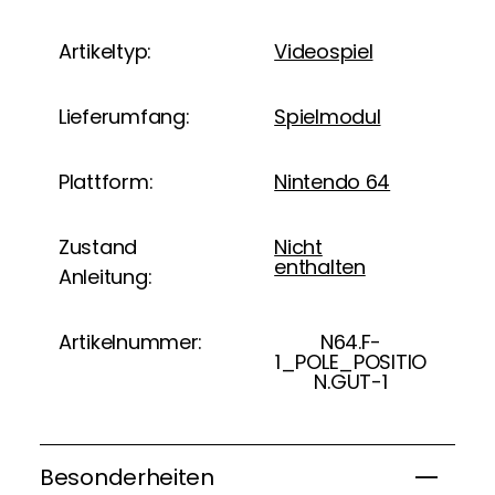
Artikeltyp:
Videospiel
Lieferumfang:
Spielmodul
Plattform:
Nintendo 64
Zustand
Nicht
enthalten
Anleitung:
Artikelnummer:
N64.F-
1_POLE_POSITIO
N.GUT-1
Besonderheiten