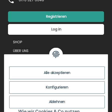
0170 327 6648
Registrieren
Log in
SHOP
ÜBER UNS
EVENTS
KONTAKT
Alle akzeptieren
IMPRESSUM
VERSANDKOSTEN
Konfigurieren
ZUSTANDSBEWERTUNG
Ablehnen
ZAHLUNGSMÖGLICHKEITEN
Wie wir Cookies & Co nutzen