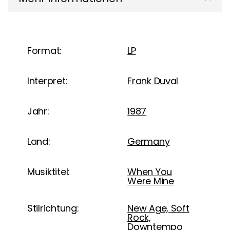
Format:
LP
Interpret:
Frank Duval
Jahr:
1987
Land:
Germany
Musiktitel:
When You
Were Mine
Stilrichtung:
New Age, Soft
Rock,
Downtempo