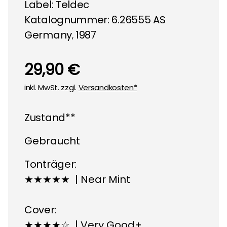
Label:
Teldec
Katalognummer: 6.26555 AS
Germany
1987
,
29,90 €
inkl. MwSt. zzgl.
Versandkosten*
Zustand**
Gebraucht
Tonträger:
★★★★★ | Near Mint
Cover:
★★★★☆ | Very Good+