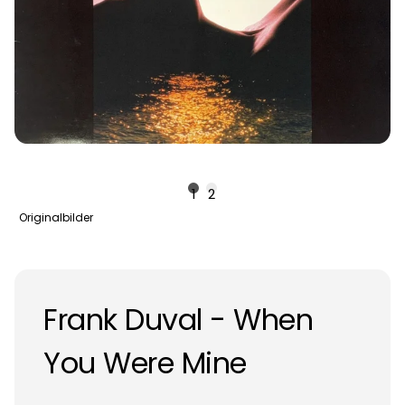
1
2
Originalbilder
Frank Duval - When
You Were Mine