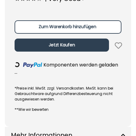
Zum Warenkorb hinzufügen
Jetzt Kaufen
Komponenten werden geladen
Loading...
...
*Preise inkl. MwSt. zzgl. Versandkosten. MwSt. kann bei
Gebrauchtware aufgrund Differenzbesteuerung nicht
ausgewiesen werden.
**Wie wir bewerten
Mehr Informationen