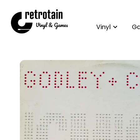
Vinyl
G