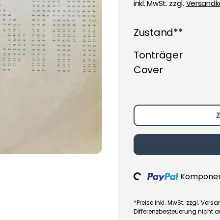
inkl. MwSt. zzgl.
Versandk
Zustand**
Tonträger
Cover
Z
Loading...
Komponent
*Preise inkl. MwSt. zzgl. Ve
Differenzbesteuerung nicht 