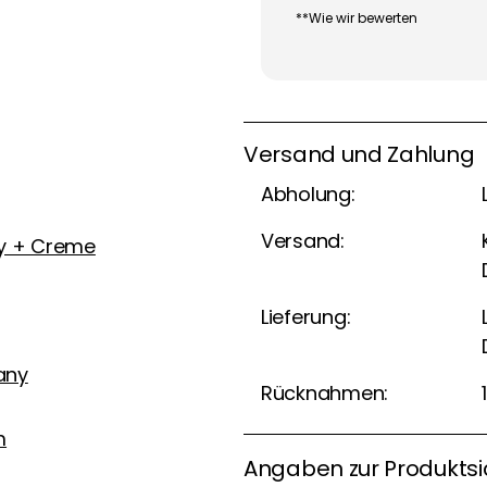
**Wie wir bewerten
Versand und Zahlung
Abholung:
Versand:
y + Creme
Lieferung:
any
Rücknahmen:
m
Angaben zur Produktsi