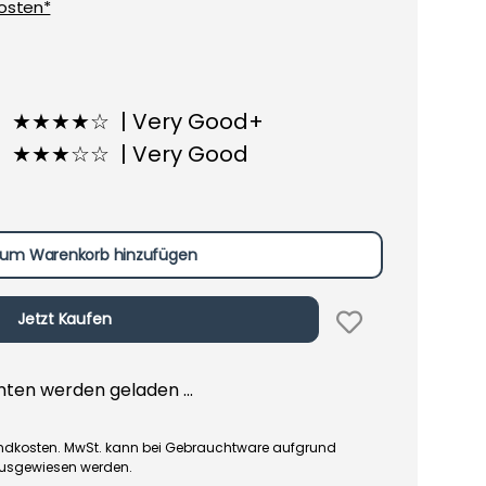
osten*
★★★★☆ | Very Good+
★★★☆☆ | Very Good
um Warenkorb hinzufügen
Jetzt Kaufen
en werden geladen ...
rsandkosten. MwSt. kann bei Gebrauchtware aufgrund
ausgewiesen werden.