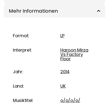
Mehr Informationen
Format:
LP
Interpret:
Haroon Mirza
Vs Factory
Floor
Jahr:
2014
Land:
UK
Musiktitel:
o/o/o/o/