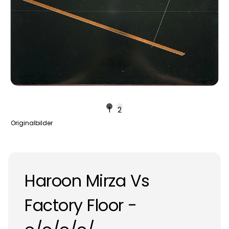
1
2
Originalbilder
Haroon Mirza Vs
Factory Floor -