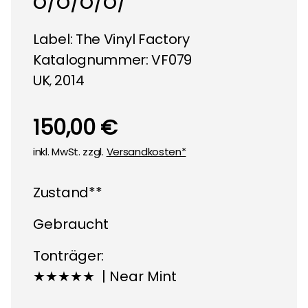
o/o/o/o/
Label:
The Vinyl Factory
Katalognummer: VF079
UK
2014
,
150,00 €
inkl. MwSt. zzgl.
Versandkosten*
Zustand**
Gebraucht
Tonträger:
★★★★★ | Near Mint