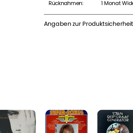
Rücknahmen:
1 Monat Wid
Angaben zur Produktsicherhei