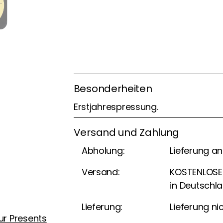
Besonderheiten
Erstjahrespressung.
Versand und Zahlung
Abholung:
Lieferung a
Versand:
KOSTENLOSER
in Deutschl
Lieferung:
Lieferung ni
r Presents