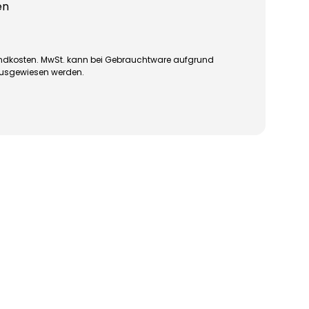
en
rsandkosten. MwSt. kann bei Gebrauchtware aufgrund
ausgewiesen werden.