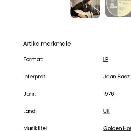
Artikelmerkmale
Format:
LP
Interpret:
Joan Baez
Jahr:
1976
Land:
UK
Musiktitel:
Golden Hou