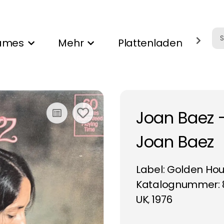
ames
Mehr
Plattenladen
Ank
Joan Baez 
Joan Baez
Label:
Golden Hou
Katalognummer: 8
UK
1976
,