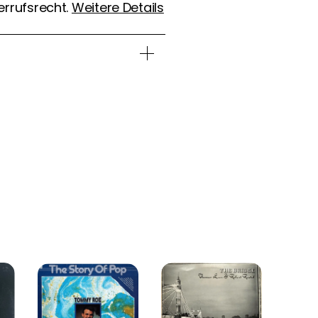
errufsrecht.
Weitere Details
t