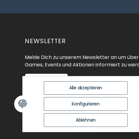
NEWSLETTER
Melde Dich zu unserem Newsletter an um über
Games, Events und Aktionen informiert zu wer
Zur Anmeldung
Alle akzeptieren
SHOP
ÜBER UNS
EVENTS
KO
Konfigurieren
ZUSTANDSBEWERTUNG
ZAHLUNGSMÖGLICHK
Ablehnen
NEWSLETTER