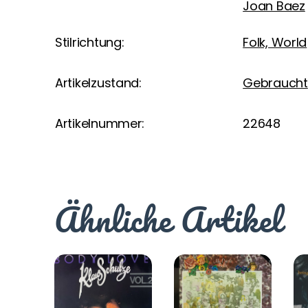
Joan Baez
Stilrichtung:
Folk, World
Artikelzustand:
Gebraucht
Artikelnummer:
22648
Ähnliche Artikel