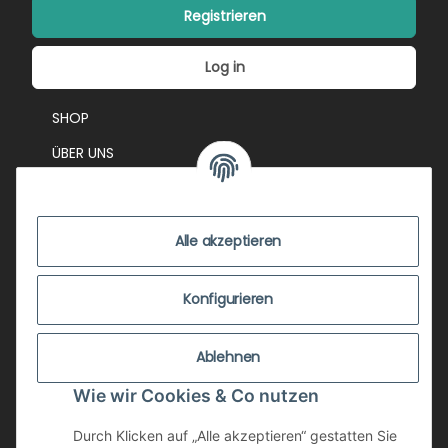
Registrieren
Log in
SHOP
ÜBER UNS
EVENTS
KONTAKT
Alle akzeptieren
IMPRESSUM
VERSANDKOSTEN
Konfigurieren
ZUSTANDSBEWERTUNG
Ablehnen
ZAHLUNGSMÖGLICHKEITEN
Wie wir Cookies & Co nutzen
AGB
WIDERRUFSRECHT
Durch Klicken auf „Alle akzeptieren“ gestatten Sie