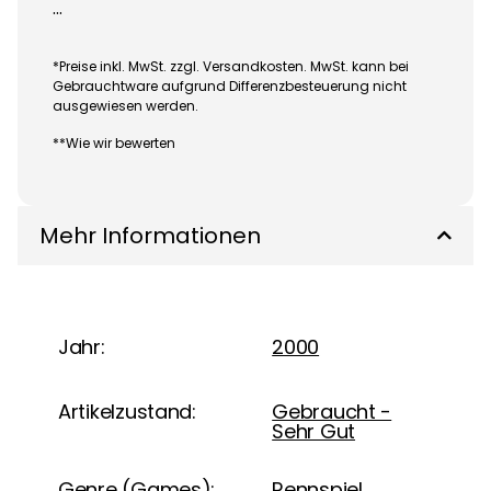
Loading...
...
*Preise inkl. MwSt. zzgl. Versandkosten. MwSt. kann bei
Gebrauchtware aufgrund Differenzbesteuerung nicht
ausgewiesen werden.
**Wie wir bewerten
Mehr Informationen
Jahr:
2000
Artikelzustand:
Gebraucht -
Sehr Gut
Genre (Games):
Rennspiel