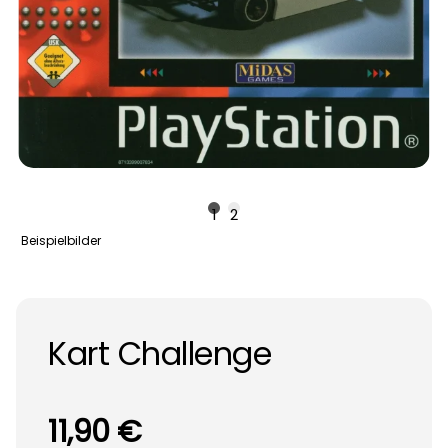
1
2
Beispielbilder
Kart Challenge
11,90 €