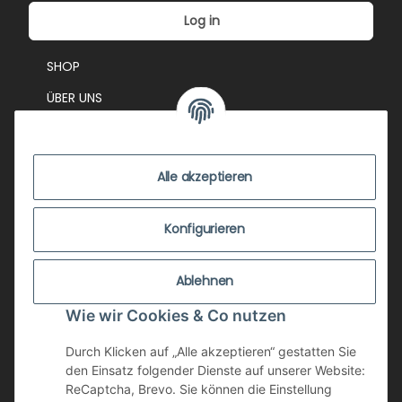
Log in
SHOP
ÜBER UNS
EVENTS
KONTAKT
Alle akzeptieren
IMPRESSUM
VERSANDKOSTEN
Konfigurieren
ZUSTANDSBEWERTUNG
Ablehnen
ZAHLUNGSMÖGLICHKEITEN
Wie wir Cookies & Co nutzen
AGB
WIDERRUFSRECHT
Durch Klicken auf „Alle akzeptieren“ gestatten Sie
den Einsatz folgender Dienste auf unserer Website:
DATENSCHUTZ
ReCaptcha, Brevo. Sie können die Einstellung