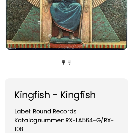
1
2
Kingfish - Kingfish
Label:
Round Records
Katalognummer: RX-LA564-G/RX-
108