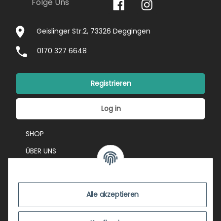
Folge Uns
Geislinger Str.2, 73326 Deggingen
0170 327 6648
Registrieren
Log in
SHOP
ÜBER UNS
EVENTS
KONTAKT
Alle akzeptieren
IMPRESSUM
VERSANDKOSTEN