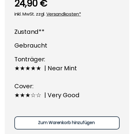
24,90 €
inkl. MwSt. zzgl.
Versandkosten*
Zustand**
Gebraucht
Tonträger:
★★★★★ | Near Mint
Cover:
★★★☆☆ | Very Good
Zum Warenkorb hinzufügen