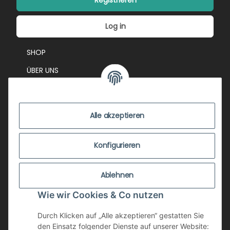
Log in
SHOP
ÜBER UNS
EVENTS
KONTAKT
Alle akzeptieren
IMPRESSUM
VERSANDKOSTEN
Konfigurieren
ZUSTANDSBEWERTUNG
Ablehnen
ZAHLUNGSMÖGLICHKEITEN
Wie wir Cookies & Co nutzen
AGB
WIDERRUFSRECHT
Durch Klicken auf „Alle akzeptieren“ gestatten Sie
den Einsatz folgender Dienste auf unserer Website: