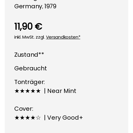
Germany
1979
,
11,90 €
inkl. MwSt. zzgl.
Versandkosten*
Zustand**
Gebraucht
Tonträger:
★★★★★ | Near Mint
Cover:
★★★★☆ | Very Good+