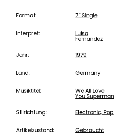
Format:
7'' Single
Interpret:
Luisa
Fernandez
Jahr:
1979
Land:
Germany
Musiktitel:
We All Love
You Superman
Stilrichtung:
Electronic, Pop
Artikelzustand:
Gebraucht