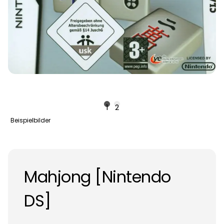
1
2
Beispielbilder
Mahjong [Nintendo
DS]