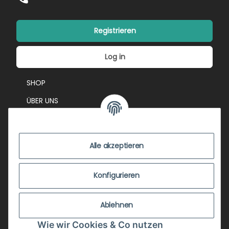
Registrieren
Log in
SHOP
ÜBER UNS
EVENTS
KONTAKT
Alle akzeptieren
IMPRESSUM
VERSANDKOSTEN
Konfigurieren
ZUSTANDSBEWERTUNG
Ablehnen
ZAHLUNGSMÖGLICHKEITEN
Wie wir Cookies & Co nutzen
AGB