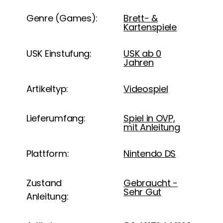
Genre (Games):
Brett- &
Kartenspiele
USK Einstufung:
USK ab 0
Jahren
Artikeltyp:
Videospiel
Lieferumfang:
Spiel in OVP,
mit Anleitung
Plattform:
Nintendo DS
Zustand
Gebraucht -
Sehr Gut
Anleitung: