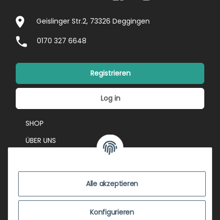
Geislinger Str.2, 73326 Deggingen
0170 327 6648
Registrieren
Log in
SHOP
ÜBER UNS
EVENTS
KONTAKT
Alle akzeptieren
IMPRESSUM
VERSANDKOSTEN
Konfigurieren