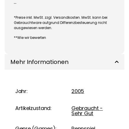
...
*Preise inkl. MwSt. zzgl. Versandkosten. MwSt. kann bei
Gebrauchtware aufgrund Differenzbesteuerung nicht
ausgewiesen werden.
**Wie wir bewerten
Mehr Informationen
Jahr:
2005
Artikelzustand:
Gebraucht -
Sehr Gut
Genre (Games):
Rennspiel