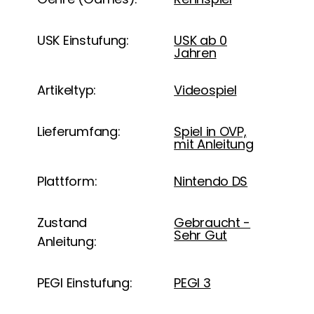
USK Einstufung:
USK ab 0
Jahren
Artikeltyp:
Videospiel
Lieferumfang:
Spiel in OVP,
mit Anleitung
Plattform:
Nintendo DS
Zustand
Gebraucht -
Sehr Gut
Anleitung:
PEGI Einstufung:
PEGI 3