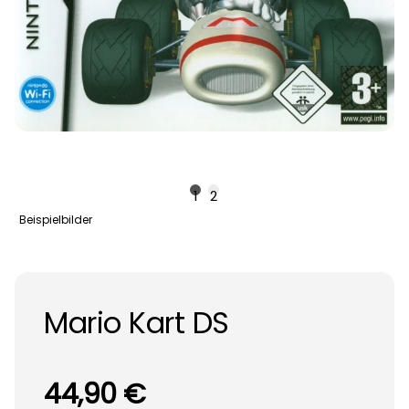
1
2
Beispielbilder
Mario Kart DS
44,90 €