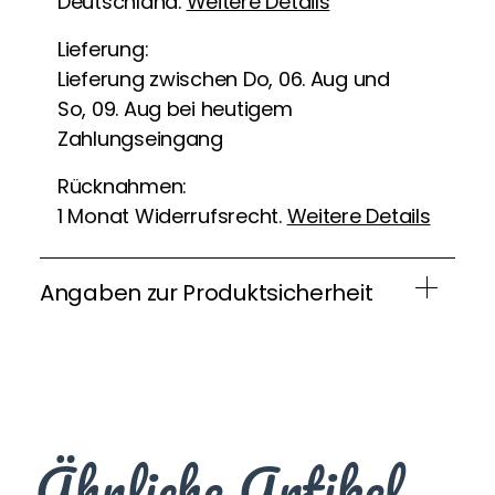
Deutschland.
Weitere Details
Lieferung:
Lieferung zwischen Do, 06. Aug und
So, 09. Aug bei heutigem
Zahlungseingang
Rücknahmen:
1 Monat Widerrufsrecht.
Weitere Details
Angaben zur Produktsicherheit
Ähnliche Artikel