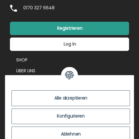
0170 327 6648
Registrieren
Log in
SHOP
ÜBER UNS
EVENTS
KONTAKT
Alle akzeptieren
IMPRESSUM
VERSANDKOSTEN
Konfigurieren
ZUSTANDSBEWERTUNG
Ablehnen
ZAHLUNGSMÖGLICHKEITEN