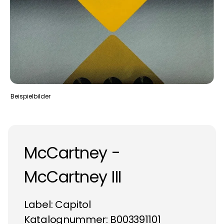
Beispielbilder
McCartney -
McCartney III
Label:
Capitol
Katalognummer: B003391101