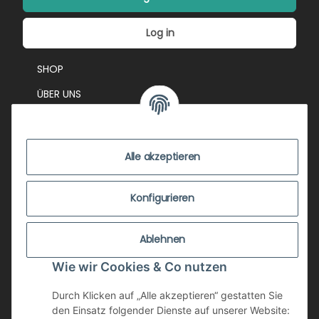
Log in
SHOP
ÜBER UNS
EVENTS
KONTAKT
Alle akzeptieren
IMPRESSUM
VERSANDKOSTEN
Konfigurieren
ZUSTANDSBEWERTUNG
Ablehnen
ZAHLUNGSMÖGLICHKEITEN
Wie wir Cookies & Co nutzen
AGB
WIDERRUFSRECHT
Durch Klicken auf „Alle akzeptieren“ gestatten Sie
den Einsatz folgender Dienste auf unserer Website: