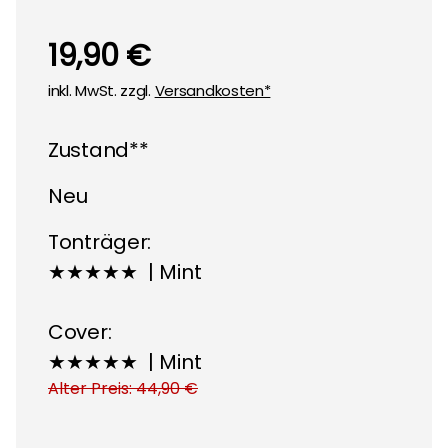
19,90 €
inkl. MwSt. zzgl.
Versandkosten*
Zustand**
Neu
Tonträger:
★★★★★ | Mint
Cover:
★★★★★ | Mint
Alter Preis: 44,90 €