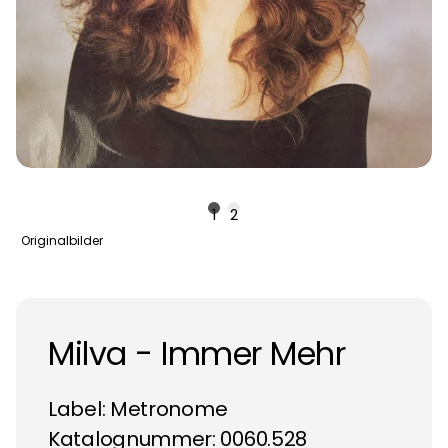
1
2
Originalbilder
Milva - Immer Mehr
Label:
Metronome
Katalognummer: 0060.528