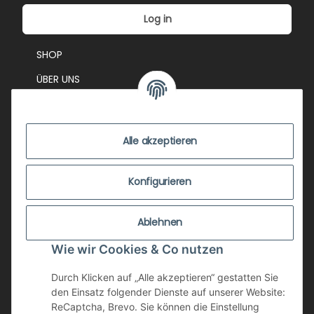
Log in
SHOP
ÜBER UNS
EVENTS
KONTAKT
Alle akzeptieren
IMPRESSUM
VERSANDKOSTEN
Konfigurieren
ZUSTANDSBEWERTUNG
Ablehnen
ZAHLUNGSMÖGLICHKEITEN
Wie wir Cookies & Co nutzen
AGB
WIDERRUFSRECHT
Durch Klicken auf „Alle akzeptieren“ gestatten Sie
den Einsatz folgender Dienste auf unserer Website:
DATENSCHUTZ
ReCaptcha, Brevo. Sie können die Einstellung