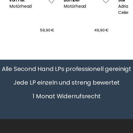
Motörhead
Motörhead
Adrian
Celent
59,90 €
49,90 €
Alle Second Hand LPs professionell gereinigt
Jede LP einzeln und streng bewertet
1 Monat Widerrufsrecht