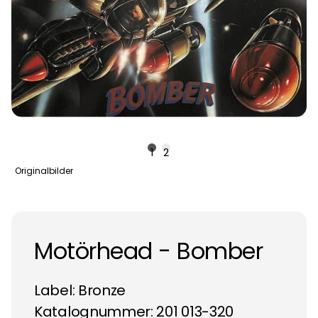
1
2
Originalbilder
Motörhead - Bomber
Label:
Bronze
Katalognummer: 201 013-320