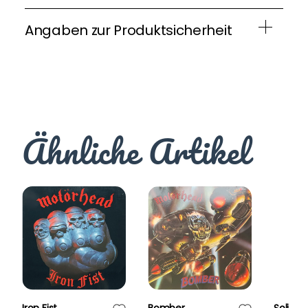
Angaben zur Produktsicherheit
Ähnliche Artikel
Iron Fist
Bomber
Soli