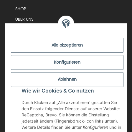
SHOP
ÜBER UNS
EVENTS
KONTAKT
Alle akzeptieren
IMPRESSUM
VERSANDKOSTEN
Konfigurieren
ZUSTANDSBEWERTUNG
Ablehnen
ZAHLUNGSMÖGLICHKEITEN
Wie wir Cookies & Co nutzen
AGB
WIDERRUFSRECHT
Durch Klicken auf „Alle akzeptieren“ gestatten Sie
den Einsatz folgender Dienste auf unserer Website:
DATENSCHUTZ
ReCaptcha, Brevo. Sie können die Einstellung
jederzeit ändern (Fingerabdruck-Icon links unten).
NEWSLETTER
Weitere Details finden Sie unter
Konfigurieren
und in