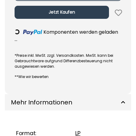
Jetzt Kaufen
Komponenten werden geladen
Loading...
...
*Preise inkl. MwSt. zzgl. Versandkosten. MwSt. kann bei
Gebrauchtware aufgrund Differenzbesteuerung nicht
ausgewiesen werden.
**Wie wir bewerten
Mehr Informationen
Format:
LP