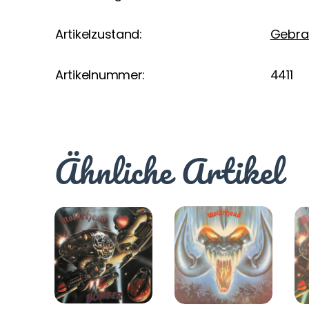
Artikelzustand:
Gebra
Artikelnummer:
4411
Ähnliche Artikel