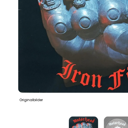
Originalbilder