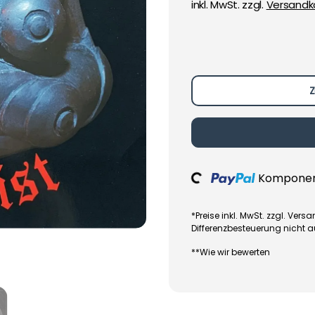
inkl. MwSt. zzgl.
Versandk
Z
Komponent
Loading...
*Preise inkl. MwSt. zzgl. Ve
Differenzbesteuerung nicht 
**Wie wir bewerten