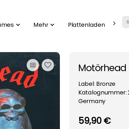
ames
Mehr
Plattenladen
Ank
Motörhead -
Label:
Bronze
Katalognummer: 
Germany
59,90 €