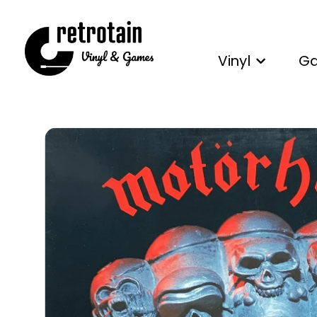
Vinyl
G