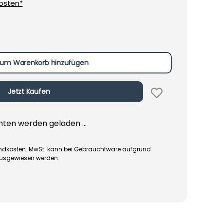
osten*
um Warenkorb hinzufügen
Jetzt Kaufen
en werden geladen ...
rsandkosten. MwSt. kann bei Gebrauchtware aufgrund
ausgewiesen werden.