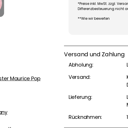
*Preise inkl. MwSt. zzgl. Ve
Differenzbesteuerung nicht 
**Wie wir bewerten
Versand und Zahlung
Abholung:
Versand:
ster Maurice Pop
Lieferung:
any
Rücknahmen: