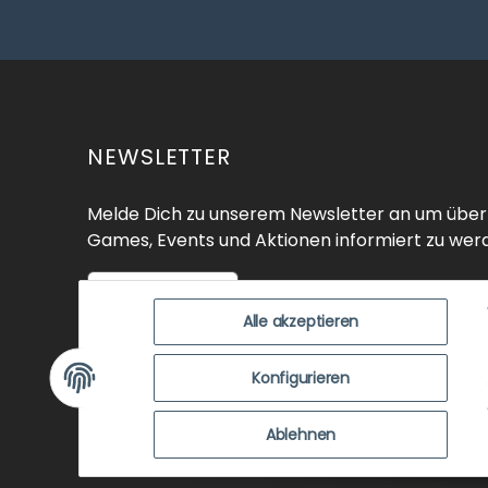
NEWSLETTER
Melde Dich zu unserem Newsletter an um über
Games, Events und Aktionen informiert zu wer
Zur Anmeldung
Alle akzeptieren
SHOP
ÜBER UNS
EVENTS
KO
Konfigurieren
ZUSTANDSBEWERTUNG
ZAHLUNGSMÖGLICHK
Ablehnen
NEWSLETTER