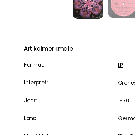
Artikelmerkmale
Format:
LP
Interpret:
Orche
Jahr:
1970
Land:
Germ