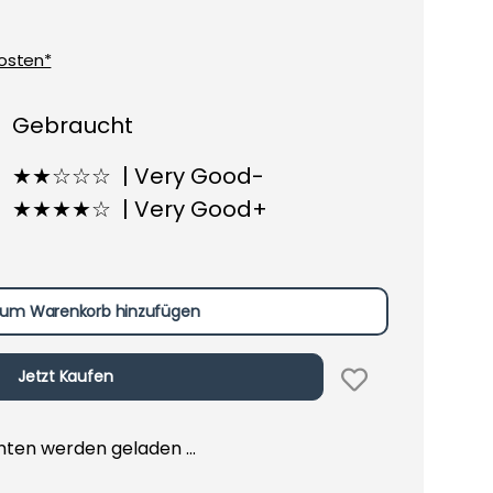
osten*
Gebraucht
★★☆☆☆ | Very Good-
★★★★☆ | Very Good+
um Warenkorb hinzufügen
Jetzt Kaufen
en werden geladen ...