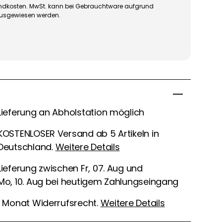
rsandkosten. MwSt. kann bei Gebrauchtware aufgrund
ausgewiesen werden.
Lieferung an Abholstation möglich
KOSTENLOSER Versand ab 5 Artikeln in
Deutschland.
Weitere Details
Lieferung zwischen Fr, 07. Aug und
Mo, 10. Aug bei heutigem Zahlungseingang
1 Monat Widerrufsrecht.
Weitere Details