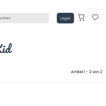
Log in
auf
Retrotain
Kid
Artikel 1 - 2 von 2