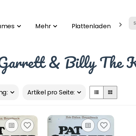
ames
Mehr
Plattenladen
Ank
Garrett & Billy The 
ng:
Artikel pro Seite: