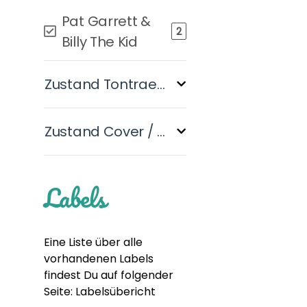
Pat Garrett &
Artikel gefunden
2
Billy The Kid
Zustand Tontraeger
Zustand Cover / Huelle
Labels
Eine Liste über alle
vorhandenen Labels
findest Du auf folgender
Seite:
Labelsübericht