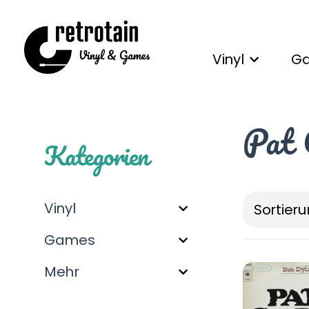
Vinyl
G
Pat 
Kategorien
Vinyl
Sortieru
Games
Mehr