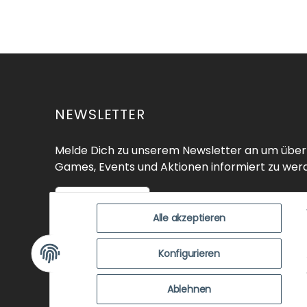
NEWSLETTER
Melde Dich zu unserem Newsletter an um über
Games, Events und Aktionen informiert zu wer
Zur Anmeldung
Alle akzeptieren
SHOP
ÜBER UNS
EVENTS
KO
Konfigurieren
ZUSTANDSBEWERTUNG
ZAHLUNGSMÖGLICHK
Ablehnen
NEWSLETTER