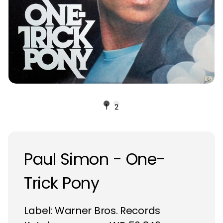
1
2
Paul Simon - One-
Trick Pony
Label:
Warner Bros. Records