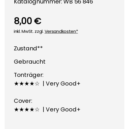
Katalognummer: WB 56 846
8,00 €
inkl. MwSt. zzgl.
Versandkosten*
Zustand**
Gebraucht
Tonträger:
★★★★☆ | Very Good+
Cover:
★★★★☆ | Very Good+