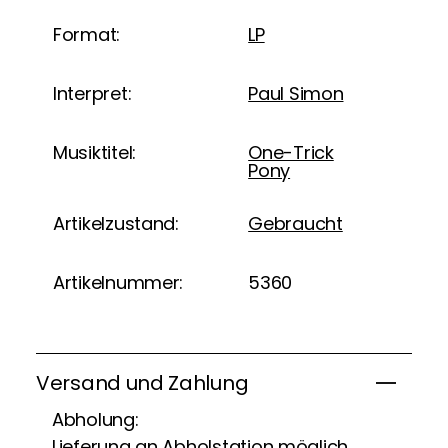
Format:
LP
Interpret:
Paul Simon
Musiktitel:
One-Trick
Pony
Artikelzustand:
Gebraucht
Artikelnummer:
5360
Versand und Zahlung
Abholung:
Lieferung an Abholstation möglich