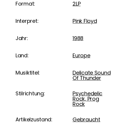
Format:
2LP
Interpret:
Pink Floyd
Jahr:
1988
Land:
Europe
Musiktitel:
Delicate Sound
Of Thunder
Stilrichtung:
Psychedelic
Rock, Prog
Rock
Artikelzustand:
Gebraucht