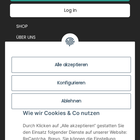
Log in
SHOP
ÜBER UNS
EVENTS
KONTAKT
Alle akzeptieren
IMPRESSUM
VERSANDKOSTEN
Konfigurieren
ZUSTANDSBEWERTUNG
Ablehnen
ZAHLUNGSMÖGLICHKEITEN
Wie wir Cookies & Co nutzen
AGB
WIDERRUFSRECHT
Durch Klicken auf „Alle akzeptieren“ gestatten Sie
den Einsatz folgender Dienste auf unserer Website:
DATENSCHUTZ
ReCaptcha, Brevo. Sie können die Einstellung