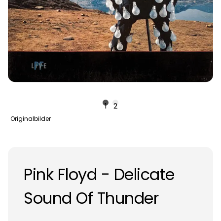
1
2
Originalbilder
Pink Floyd - Delicate
Sound Of Thunder