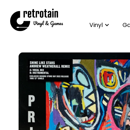
Vinyl
G