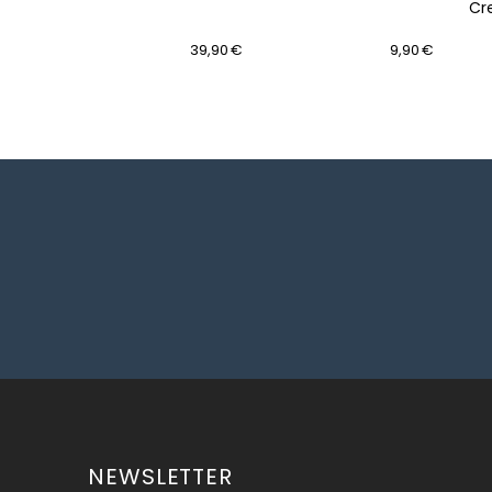
Cr
14,90 €
39,90 €
9,90 €
NEWSLETTER