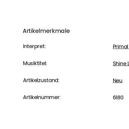
Artikelmerkmale
Interpret:
Prima
Musiktitel:
Shine 
Artikelzustand:
Neu
Artikelnummer:
6180