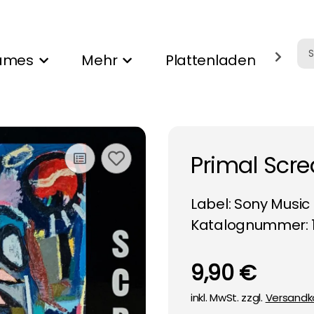
ames
Mehr
Plattenladen
Ank
Primal Scre
Label:
Sony Music
Katalognummer: 
9,90 €
inkl. MwSt. zzgl.
Versandk