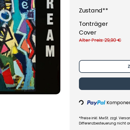
Zustand**
Tonträger
Cover
Alter Preis: 29,90 €
Z
Komponent
Loading...
*Preise inkl. MwSt. zzgl. Ve
Differenzbesteuerung nicht 