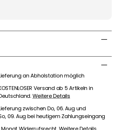
Lieferung an Abholstation möglich
KOSTENLOSER Versand ab 5 Artikeln in
Deutschland.
Weitere Details
Lieferung zwischen Do, 06. Aug und
So, 09. Aug bei heutigem Zahlungseingang
1 Monat Widerrufsrecht.
Weitere Details