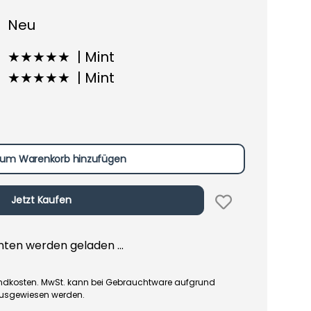
Neu
★★★★★ | Mint
★★★★★ | Mint
um Warenkorb hinzufügen
Jetzt Kaufen
en werden geladen ...
rsandkosten. MwSt. kann bei Gebrauchtware aufgrund
ausgewiesen werden.