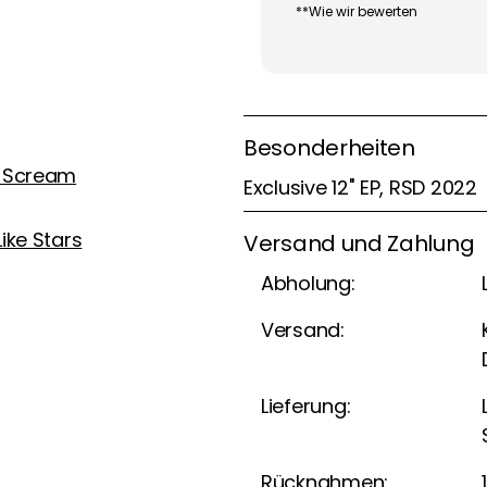
**Wie wir bewerten
Besonderheiten
l Scream
Exclusive 12'' EP, RSD 2022
Like Stars
Versand und Zahlung
Abholung:
Versand:
Lieferung:
Rücknahmen: