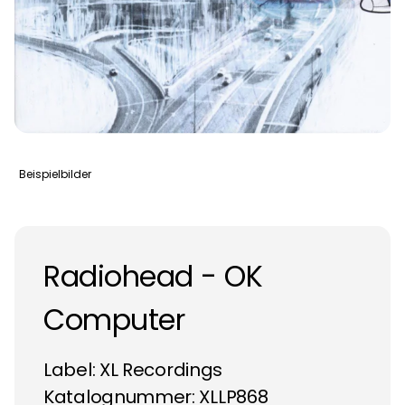
Beispielbilder
Radiohead - OK
Computer
Label:
XL Recordings
Katalognummer: XLLP868