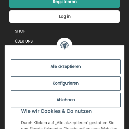
Registrieren
Log in
SHOP
ÜBER UNS
EVENTS
KONTAKT
Alle akzeptieren
IMPRESSUM
VERSANDKOSTEN
Konfigurieren
ZUSTANDSBEWERTUNG
Ablehnen
ZAHLUNGSMÖGLICHKEITEN
Wie wir Cookies & Co nutzen
AGB
WIDERRUFSRECHT
Durch Klicken auf „Alle akzeptieren“ gestatten Sie
den Einsatz folgender Dienste auf unserer Website: