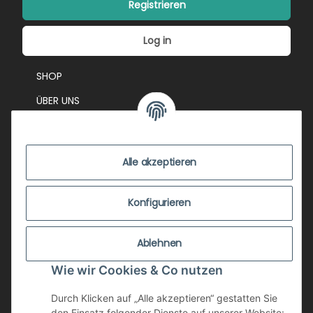
Registrieren
Log in
SHOP
ÜBER UNS
EVENTS
KONTAKT
Alle akzeptieren
IMPRESSUM
VERSANDKOSTEN
Konfigurieren
ZUSTANDSBEWERTUNG
Ablehnen
ZAHLUNGSMÖGLICHKEITEN
Wie wir Cookies & Co nutzen
AGB
WIDERRUFSRECHT
Durch Klicken auf „Alle akzeptieren“ gestatten Sie
den Einsatz folgender Dienste auf unserer Website: