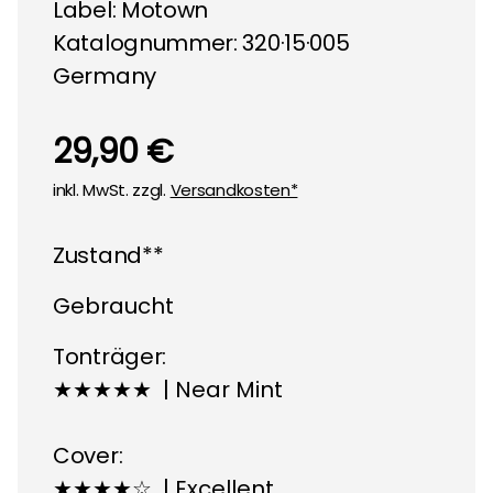
Label:
Motown
Katalognummer: 320·15·005
Germany
29,90 €
inkl. MwSt. zzgl.
Versandkosten*
Zustand**
Gebraucht
Tonträger:
★★★★★ | Near Mint
Cover:
★★★★☆ | Excellent