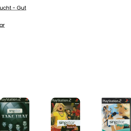
ucht - Gut
ar