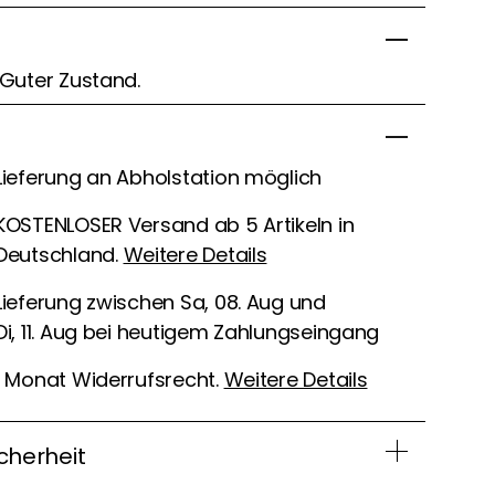
 Guter Zustand.
Lieferung an Abholstation möglich
KOSTENLOSER Versand ab 5 Artikeln in
Deutschland.
Weitere Details
Lieferung zwischen Sa, 08. Aug und
Di, 11. Aug bei heutigem Zahlungseingang
1 Monat Widerrufsrecht.
Weitere Details
cherheit