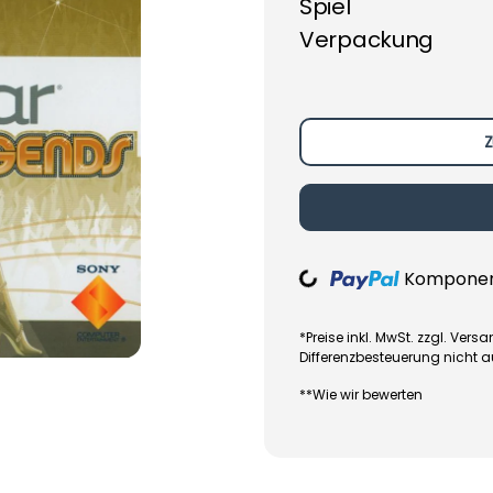
Spiel
Verpackung
Z
Loading...
Komponent
*Preise inkl. MwSt. zzgl. Ve
Differenzbesteuerung nicht 
**Wie wir bewerten