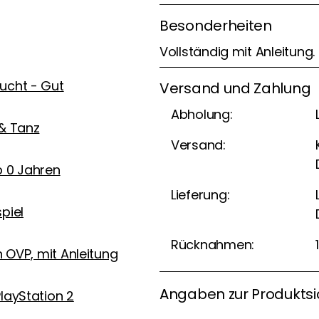
Besonderheiten
Vollständig mit Anleitung.
ucht - Gut
Versand und Zahlung
Abholung:
& Tanz
Versand:
b 0 Jahren
Lieferung:
piel
Rücknahmen:
in OVP, mit Anleitung
Angaben zur Produktsi
layStation 2