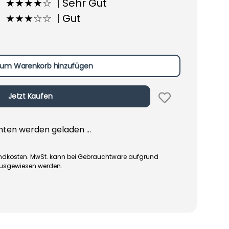
★★★★☆ | Sehr Gut
★★★☆☆ | Gut
um Warenkorb hinzufügen
Jetzt Kaufen
en werden geladen ...
rsandkosten. MwSt. kann bei Gebrauchtware aufgrund
ausgewiesen werden.