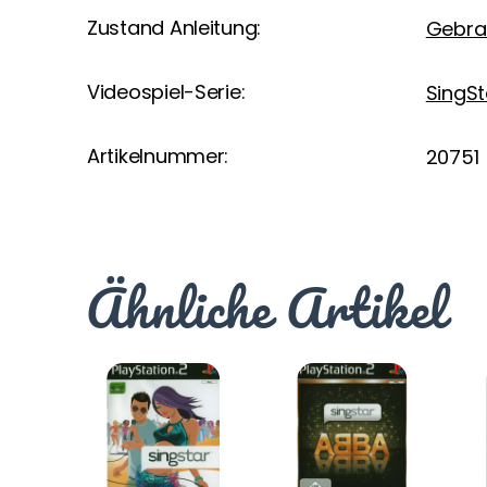
Zustand Anleitung:
Gebra
Videospiel-Serie:
SingSt
Artikelnummer:
20751
Ähnliche Artikel