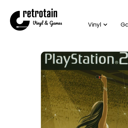
Vinyl
G